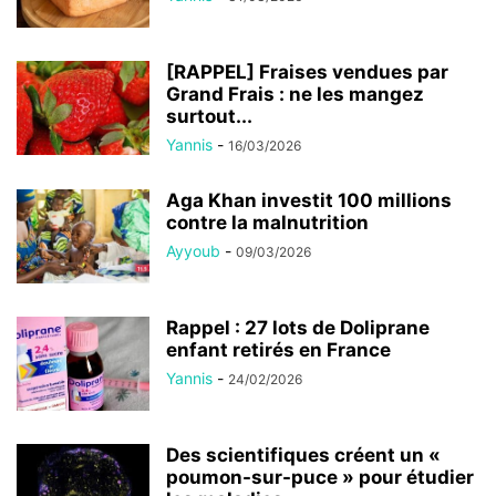
[RAPPEL] Fraises vendues par
Grand Frais : ne les mangez
surtout...
Yannis
-
16/03/2026
Aga Khan investit 100 millions
contre la malnutrition
Ayyoub
-
09/03/2026
Rappel : 27 lots de Doliprane
enfant retirés en France
Yannis
-
24/02/2026
Des scientifiques créent un «
poumon-sur-puce » pour étudier