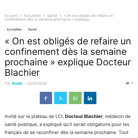
Accueil
Actualités
Santé
« On est obligés de refaire un
confinement dès la semaine prochaine » explique...
Actualités
Santé
« On est obligés de refaire un
confinement dès la semaine
prochaine » explique Docteur
Blachier
0
Par
Emilie
-
22/10/2020
Invité sur le plateau de LCI,
Docteur Blachier
, médecin de
santé publique, a expliqué qu’il serait obligatoire pour les
français de se reconfiner dès la semaine prochaine. Tout