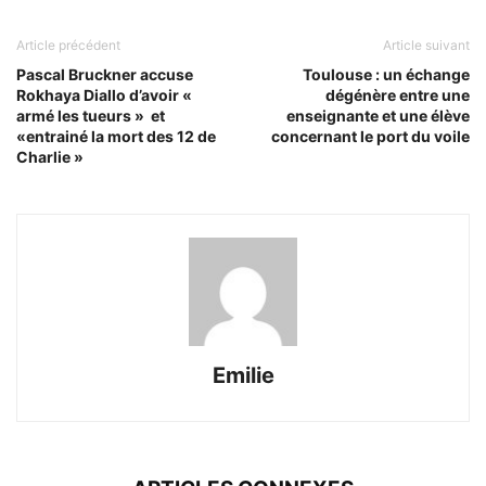
Article précédent
Article suivant
Pascal Bruckner accuse
Toulouse : un échange
Rokhaya Diallo d’avoir «
dégénère entre une
armé les tueurs » et
enseignante et une élève
«entrainé la mort des 12 de
concernant le port du voile
Charlie »
Emilie