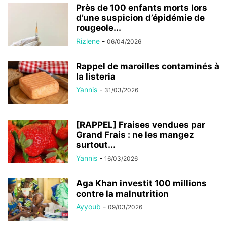
Près de 100 enfants morts lors
d’une suspicion d’épidémie de
rougeole...
Rizlene
-
06/04/2026
Rappel de maroilles contaminés à
la listeria
Yannis
-
31/03/2026
[RAPPEL] Fraises vendues par
Grand Frais : ne les mangez
surtout...
Yannis
-
16/03/2026
Aga Khan investit 100 millions
contre la malnutrition
Ayyoub
-
09/03/2026