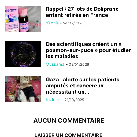
Rappel : 27 lots de Doliprane
enfant retirés en France
Yannis
-
24/02/2026
Des scientifiques créent un «
poumon-sur-puce » pour étudier
les maladies
Oussama
-
05/01/2026
Gaza : alerte sur les patients
amputés et cancéreux
nécessitant un...
Rizlene
-
21/10/2025
AUCUN COMMENTAIRE
LAISSER UN COMMENTAIRE