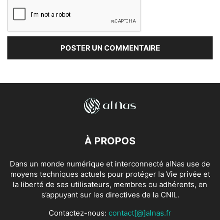
À PROPOS
Dans un monde numérique et interconnecté alNas use de
moyens techniques actuels pour protéger la Vie privée et
la liberté de ses utilisateurs, membres ou adhérents, en
s’appuyant sur les directives de la CNIL.
Contactez-nous:
contact[@]alnas.fr