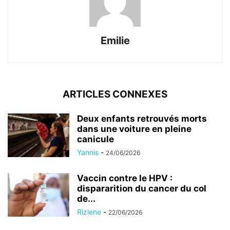
Emilie
ARTICLES CONNEXES
Deux enfants retrouvés morts
dans une voiture en pleine
canicule
Yannis
-
24/06/2026
Vaccin contre le HPV :
dispararition du cancer du col
de...
Rizlene
-
22/06/2026