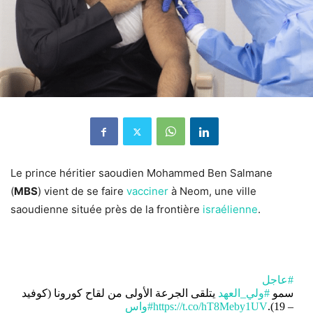
Le prince héritier saoudien Mohammed Ben Salmane
(
MBS
) vient de se faire
vacciner
à Neom, une ville
saoudienne située près de la frontière
israélienne
.
#عاجل
سمو
#ولي_العهد
يتلقى الجرعة الأولى من لقاح كورونا (كوفيد
#واس
https://t.co/hT8Meby1UV
– 19).