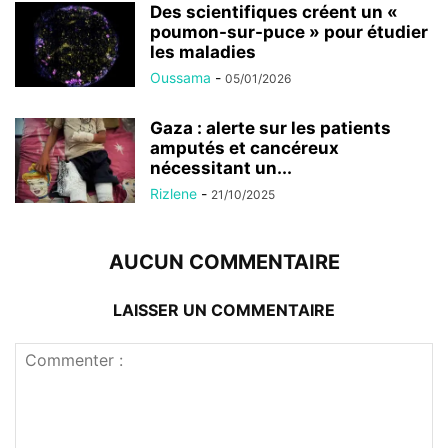
Des scientifiques créent un «
poumon-sur-puce » pour étudier
les maladies
Oussama
-
05/01/2026
Gaza : alerte sur les patients
amputés et cancéreux
nécessitant un...
Rizlene
-
21/10/2025
AUCUN COMMENTAIRE
LAISSER UN COMMENTAIRE