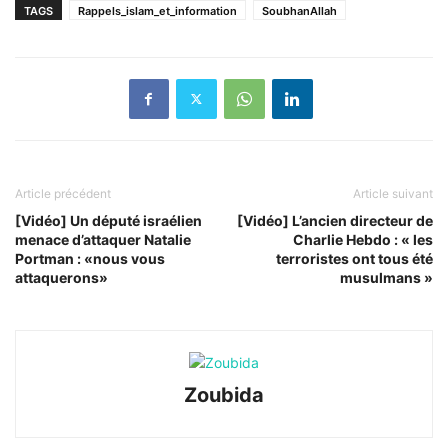
TAGS
Rappels_islam_et_information
SoubhanAllah
Article précédent
Article suivant
[Vidéo] Un député israélien
[Vidéo] L’ancien directeur de
menace d’attaquer Natalie
Charlie Hebdo : « les
Portman : «nous vous
terroristes ont tous été
attaquerons»
musulmans »
Zoubida