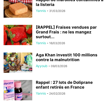
la listeria
Yannis
-
31/03/2026
[RAPPEL] Fraises vendues par
Grand Frais : ne les mangez
surtout...
Yannis
-
16/03/2026
Aga Khan investit 100 millions
contre la malnutrition
Ayyoub
-
09/03/2026
Rappel : 27 lots de Doliprane
enfant retirés en France
Yannis
-
24/02/2026