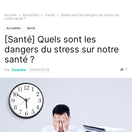
Accueil
Actualités
Santé
Quels sont les dangers du stress sur
notre santé ?
Actualités
Santé
[Santé] Quels sont les
dangers du stress sur notre
santé ?
0
Par
Zoubida
-
25/04/2018