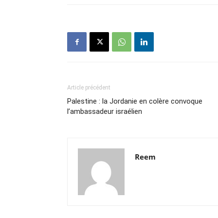
Article précédent
Palestine : la Jordanie en colère convoque
l’ambassadeur israélien
Reem