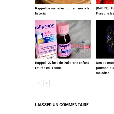
Rappel de maroilles contaminés à la
[RAPPEL] Fr
listeria
Frais : ne l
Rappel : 27 lots de Doliprane enfant
Des scienti
retirés en France
poumon-sur-
maladies
LAISSER UN COMMENTAIRE