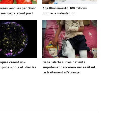
aises vendues par Grand
Aga Khan investit 100 millions
es mangez surtout pas !
contre la malnutrition
fiques créent un «
Gaza : alerte sur les patients
puce » pour étudier les
amputés et cancéreux nécessitant
un traitement à l’étranger