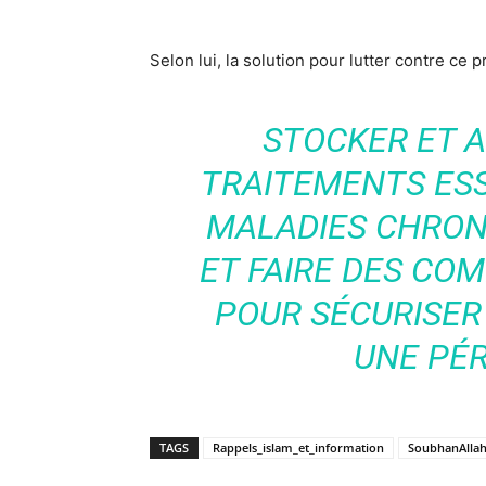
Selon lui, la solution pour lutter contre ce
STOCKER ET A
TRAITEMENTS ESS
MALADIES CHRON
ET FAIRE DES C
POUR SÉCURISER
UNE PÉ
TAGS
Rappels_islam_et_information
SoubhanAlla