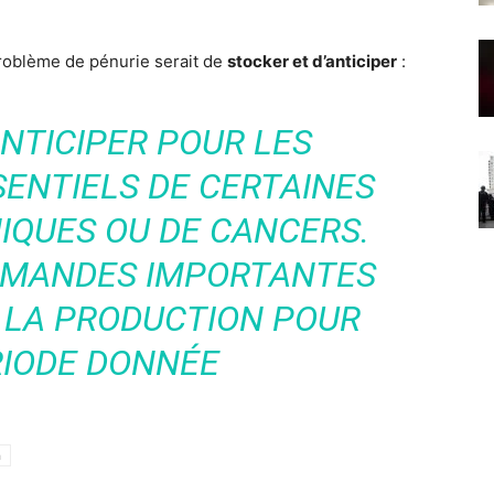
 problème de pénurie serait de
stocker et d’anticiper
:
NTICIPER POUR LES
ENTIELS DE CERTAINES
IQUES OU DE CANCERS.
OMMANDES IMPORTANTES
 LA PRODUCTION POUR
RIODE DONNÉE
h