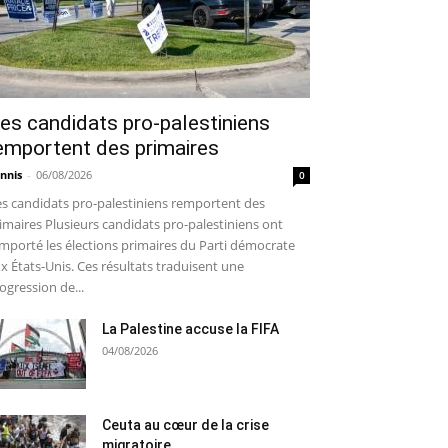
es candidats pro-palestiniens
emportent des primaires
nnis
-
06/08/2026
0
s candidats pro-palestiniens remportent des
imaires Plusieurs candidats pro-palestiniens ont
mporté les élections primaires du Parti démocrate
x États-Unis. Ces résultats traduisent une
ogression de...
La Palestine accuse la FIFA
04/08/2026
Ceuta au cœur de la crise
migratoire