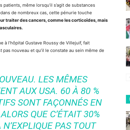
es patients, même lorsqu’il s’agit de substances
, dans de nombreux cas, cette pénurie touche
ur traiter des cancers, comme les corticoïdes, mais
asculaires.
 à l’hôpital Gustave Roussy de Villejuif, fait
 pas nouveau et qu’il le constate au sein même de
NOUVEAU. LES MÊMES
NT AUX USA. 60 À 80 %
TIFS SONT FAÇONNÉS EN
 ALORS QUE C’ÉTAIT 30%
CA N’EXPLIQUE PAS TOUT