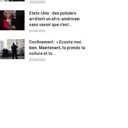
24/03/2020
Etats-Unis : des policiers
arrêtent un afro-américain
sans savoir que c’est...
01/06/2020
Confinement : « Ecoute-moi
bien. Maintenant, tu prends ta
voiture et tu...
07/04/2020