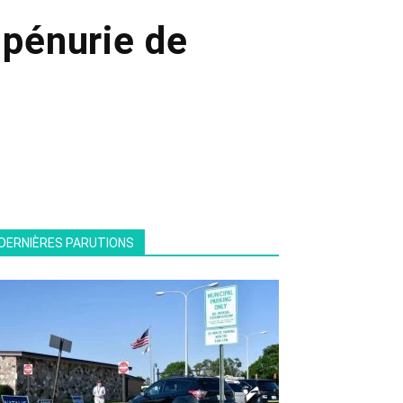
 pénurie de
DERNIÈRES PARUTIONS