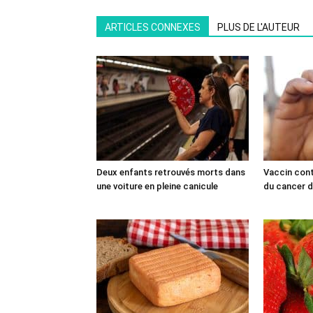
ARTICLES CONNEXES
PLUS DE L'AUTEUR
Deux enfants retrouvés morts dans
Vaccin cont
une voiture en pleine canicule
du cancer du