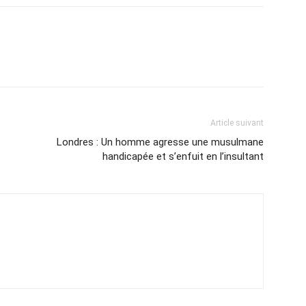
Article suivant
Londres : Un homme agresse une musulmane
handicapée et s’enfuit en l’insultant