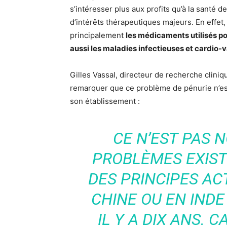
s’intéresser plus aux profits qu’à la santé d
d’intérêts thérapeutiques majeurs. En effet
principalement
les médicaments utilisés po
aussi les maladies infectieuses et cardio-v
Gilles Vassal, directeur de recherche clinique
remarquer que ce problème de pénurie n’est
son établissement :
CE N’EST PAS 
PROBLÈMES EXISTE
DES PRINCIPES AC
CHINE OU EN INDE
IL Y A DIX ANS. 