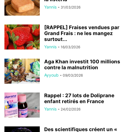
Yannis
-
31/03/2026
[RAPPEL] Fraises vendues par
Grand Frais : ne les mangez
surtout...
Yannis
-
16/03/2026
Aga Khan investit 100 millions
contre la malnutrition
Ayyoub
-
09/03/2026
Rappel : 27 lots de Doliprane
enfant retirés en France
Yannis
-
24/02/2026
Des scientifiques créent un «