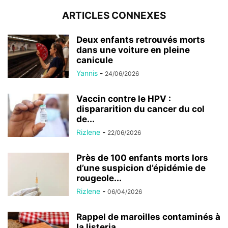
ARTICLES CONNEXES
Deux enfants retrouvés morts
dans une voiture en pleine
canicule
Yannis
-
24/06/2026
Vaccin contre le HPV :
dispararition du cancer du col
de...
Rizlene
-
22/06/2026
Près de 100 enfants morts lors
d’une suspicion d’épidémie de
rougeole...
Rizlene
-
06/04/2026
Rappel de maroilles contaminés à
la listeria