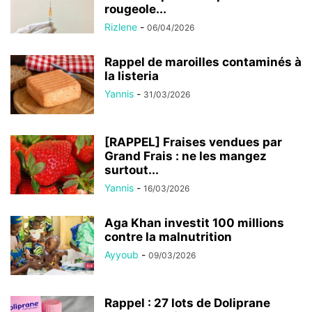
rougeole...
Rizlene
-
06/04/2026
Rappel de maroilles contaminés à
la listeria
Yannis
-
31/03/2026
[RAPPEL] Fraises vendues par
Grand Frais : ne les mangez
surtout...
Yannis
-
16/03/2026
Aga Khan investit 100 millions
contre la malnutrition
Ayyoub
-
09/03/2026
Rappel : 27 lots de Doliprane