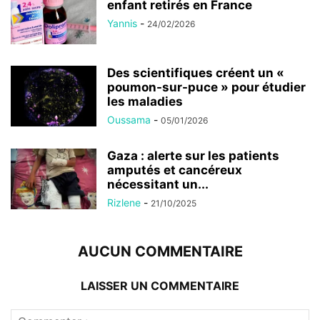
enfant retirés en France
Yannis
-
24/02/2026
Des scientifiques créent un «
poumon-sur-puce » pour étudier
les maladies
Oussama
-
05/01/2026
Gaza : alerte sur les patients
amputés et cancéreux
nécessitant un...
Rizlene
-
21/10/2025
AUCUN COMMENTAIRE
LAISSER UN COMMENTAIRE