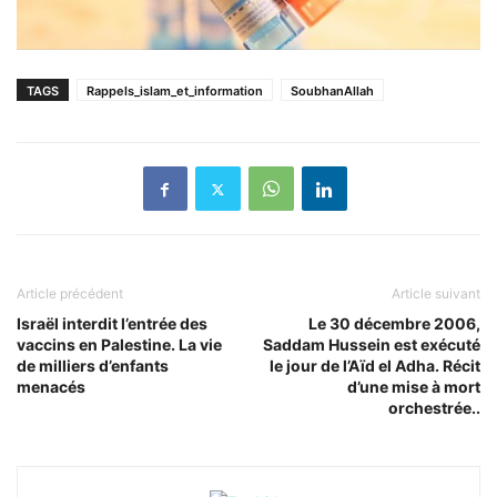
TAGS
Rappels_islam_et_information
SoubhanAllah
Article précédent
Article suivant
Israël interdit l’entrée des
Le 30 décembre 2006,
vaccins en Palestine. La vie
Saddam Hussein est exécuté
de milliers d’enfants
le jour de l’Aïd el Adha. Récit
menacés
d’une mise à mort
orchestrée..