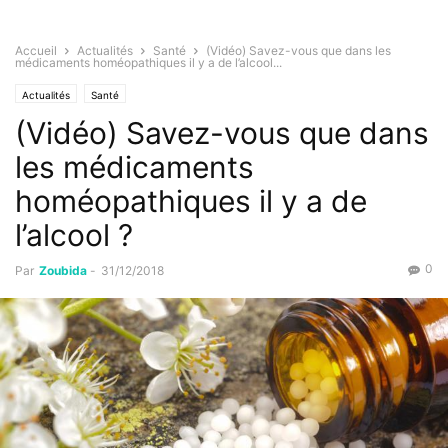
Accueil
Actualités
Santé
(Vidéo) Savez-vous que dans les
médicaments homéopathiques il y a de l’alcool...
Actualités
Santé
(Vidéo) Savez-vous que dans
les médicaments
homéopathiques il y a de
l’alcool ?
0
Par
Zoubida
-
31/12/2018