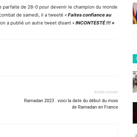
he parfaite de 28-0 pour devenir le champion du monde
 combat de samedi, il a tweeté «
Faites confiance au
ion a publié un autre tweet disant «
INCONTESTÉ !!! »
Article suivant
Ramadan 2023 : voici la date du début du mois
de Ramadan en France