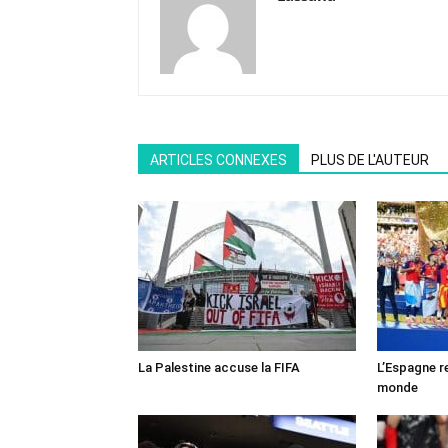
ARTICLES CONNEXES
PLUS DE L'AUTEUR
La Palestine accuse la FIFA
L’Espagne r
monde