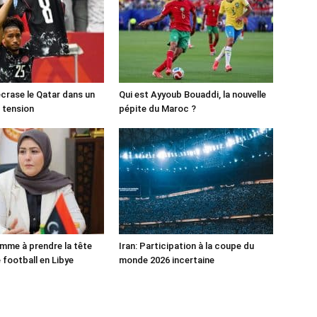
crase le Qatar dans un
Qui est Ayyoub Bouaddi, la nouvelle
 tension
pépite du Maroc ?
mme à prendre la tête
Iran: Participation à la coupe du
 football en Libye
monde 2026 incertaine