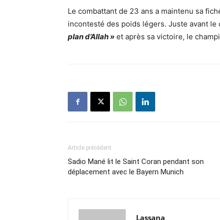
Le combattant de 23 ans a maintenu sa fic
incontesté des poids légers. Juste avant le
plan d’Allah »
et après sa victoire, le champ
Article précédent
Sadio Mané lit le Saint Coran pendant son
déplacement avec le Bayern Munich
Lassana