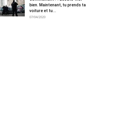
bien. Maintenant, tu prends ta
voiture et tu...
07/04/2020