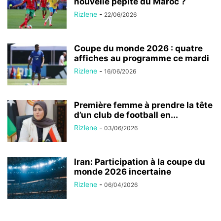
nouvelle pépite du Maroc ?
Rizlene
-
22/06/2026
Coupe du monde 2026 : quatre
affiches au programme ce mardi
Rizlene
-
16/06/2026
Première femme à prendre la tête
d’un club de football en...
Rizlene
-
03/06/2026
Iran: Participation à la coupe du
monde 2026 incertaine
Rizlene
-
06/04/2026