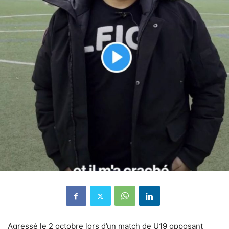
Agressé le 2 octobre lors d’un match de U19 opposant