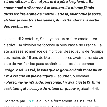
« L’entraîneur, il l’a mal pris et il a pété les plombs. Il a
commencé à s’énerver, à m’insulter. Il a dit que j’étais
qu’un arbitre arabe de merde. Et de là, avant que je sorte,
eh bien je vois tous les jeunes, ils m’attendent à la sortie
des vestiaires. »
Le samedi 2 octobre, Souleyman, un arbitre amateur en
district – la division de football la plus basse de France – a
été agressé et menacé de mort par des joueurs de l’équipe
des moins de 19 ans de Marseillan après avoir demandé au
club de vérifier les pass sanitaires de l’équipe comme
l’exige la loi.
« Et là, je vois que le gardien était torse nu et
il m’a craché en pleine figure »
, souffle Souleyman.
« Personne ne m’a aidé, personne. Il y avait juste l’arbitre
assistant qui a essayé de retenir un joueur »
, ajoute-t-il.
Contacté par
Brut
,
le club nie fermement les insultes à