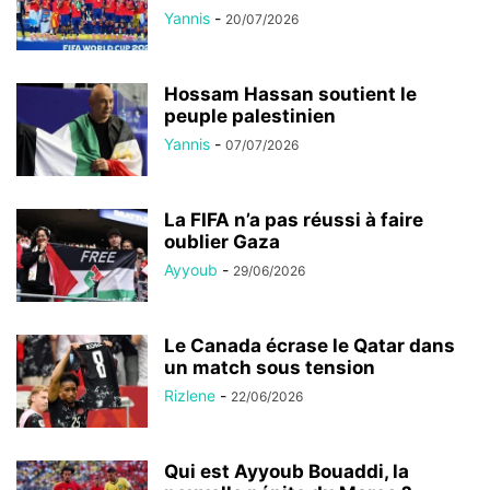
Yannis
-
20/07/2026
Hossam Hassan soutient le
peuple palestinien
Yannis
-
07/07/2026
La FIFA n’a pas réussi à faire
oublier Gaza
Ayyoub
-
29/06/2026
Le Canada écrase le Qatar dans
un match sous tension
Rizlene
-
22/06/2026
Qui est Ayyoub Bouaddi, la