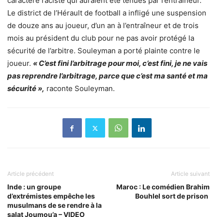
caractère raciste qui auraient été tenues par l’entraîneur.
Le district de l’Hérault de football a infligé une suspension
de douze ans au joueur, d’un an à l’entraîneur et de trois
mois au président du club pour ne pas avoir protégé la
sécurité de l’arbitre. Souleyman a porté plainte contre le
joueur.
« C’est fini l’arbitrage pour moi, c’est fini, je ne vais
pas reprendre l’arbitrage, parce que c’est ma santé et ma
sécurité »,
raconte Souleyman.
Article précédent
Article suivant
Inde : un groupe
Maroc : Le comédien Brahim
d’extrémistes empêche les
Bouhlel sort de prison
musulmans de se rendre à la
salat Joumou’a – VIDEO