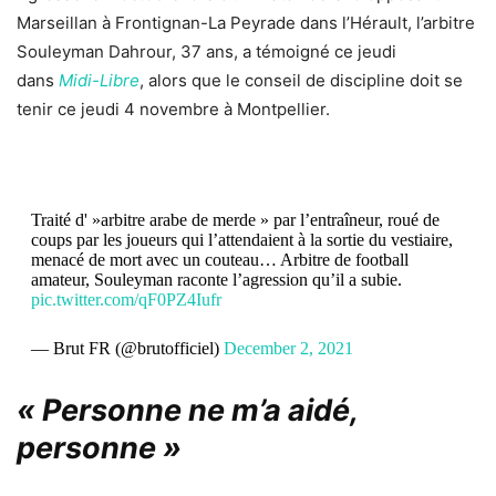
Marseillan à Frontignan-La Peyrade dans l’Hérault, l’arbitre
Souleyman Dahrour, 37 ans, a témoigné ce jeudi
dans
Midi-Libre
, alors que le conseil de discipline doit se
tenir ce jeudi 4 novembre à Montpellier.
Traité d' »arbitre arabe de merde » par l’entraîneur, roué de
coups par les joueurs qui l’attendaient à la sortie du vestiaire,
menacé de mort avec un couteau… Arbitre de football
amateur, Souleyman raconte l’agression qu’il a subie.
pic.twitter.com/qF0PZ4Iufr
— Brut FR (@brutofficiel)
December 2, 2021
« Personne ne m’a aidé,
personne »