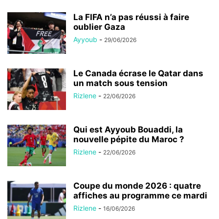
La FIFA n’a pas réussi à faire
oublier Gaza
Ayyoub
-
29/06/2026
Le Canada écrase le Qatar dans
un match sous tension
Rizlene
-
22/06/2026
Qui est Ayyoub Bouaddi, la
nouvelle pépite du Maroc ?
Rizlene
-
22/06/2026
Coupe du monde 2026 : quatre
affiches au programme ce mardi
Rizlene
-
16/06/2026