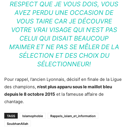
RESPECT QUE JE VOUS DOIS, VOUS
AVEZ PERDU UNE OCCASION DE
VOUS TAIRE CAR JE DÉCOUVRE
VOTRE VRAI VISAGE QUI N’EST PAS
CELUI QUI DISAIT BEAUCOUP
M’AIMER ET NE PAS SE MÊLER DE LA
SÉLECTION ET DES CHOIX DU
SÉLECTIONNEUR!
Pour rappel, l’ancien Lyonnais, décisif en finale de la Ligue
des champions,
n’est plus apparu sous le maillot bleu
depuis le 8 octobre 2015
et la fameuse affaire de
chantage.
TAGS
Islamophobie
Rappels_islam_et_information
SoubhanAllah