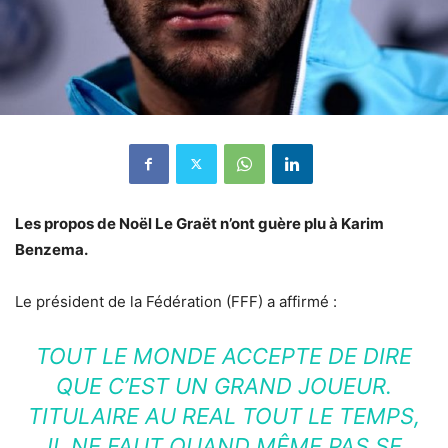
Les propos de Noël Le Graët n’ont guère plu à Karim
Benzema.
Le président de la Fédération (FFF) a affirmé :
TOUT LE MONDE ACCEPTE DE DIRE
QUE C’EST UN GRAND JOUEUR.
TITULAIRE AU REAL TOUT LE TEMPS,
IL NE FAUT QUAND MÊME PAS SE