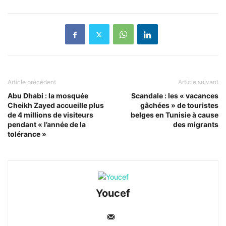
Article précédent
Article suivant
Abu Dhabi : la mosquée
Scandale : les « vacances
Cheikh Zayed accueille plus
gâchées » de touristes
de 4 millions de visiteurs
belges en Tunisie à cause
pendant « l’année de la
des migrants
tolérance »
Youcef