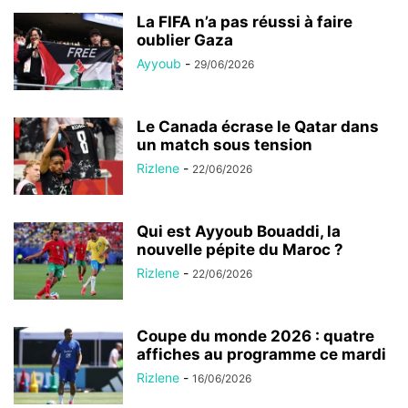
La FIFA n’a pas réussi à faire
oublier Gaza
Ayyoub
-
29/06/2026
Le Canada écrase le Qatar dans
un match sous tension
Rizlene
-
22/06/2026
Qui est Ayyoub Bouaddi, la
nouvelle pépite du Maroc ?
Rizlene
-
22/06/2026
Coupe du monde 2026 : quatre
affiches au programme ce mardi
Rizlene
-
16/06/2026