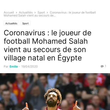
Accueil
Actualités
Sport
Coronavirus : le joueur de football
Mohamed Salah vient au secours de...
Actualités
Sport
Coronavirus : le joueur de
football Mohamed Salah
vient au secours de son
village natal en Égypte
1
Par
Emilie
-
19/04/2020