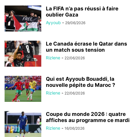
La FIFA n’a pas réussi à faire
oublier Gaza
Ayyoub
-
29/06/2026
Le Canada écrase le Qatar dans
un match sous tension
Rizlene
-
22/06/2026
Qui est Ayyoub Bouaddi, la
nouvelle pépite du Maroc ?
Rizlene
-
22/06/2026
Coupe du monde 2026 : quatre
affiches au programme ce mardi
Rizlene
-
16/06/2026