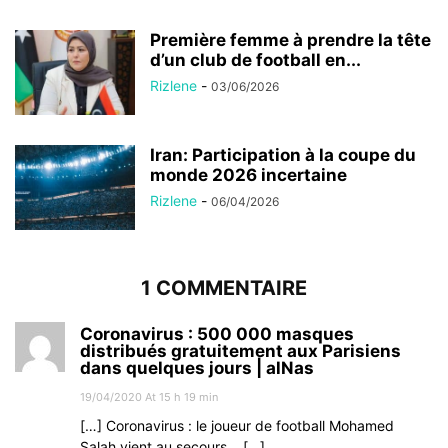
Première femme à prendre la tête
d’un club de football en...
Rizlene
-
03/06/2026
Iran: Participation à la coupe du
monde 2026 incertaine
Rizlene
-
06/04/2026
1 COMMENTAIRE
Coronavirus : 500 000 masques
distribués gratuitement aux Parisiens
dans quelques jours | alNas
19/04/2020 At 15 h 19 min
[…] Coronavirus : le joueur de football Mohamed
Salah vient au secours… […]