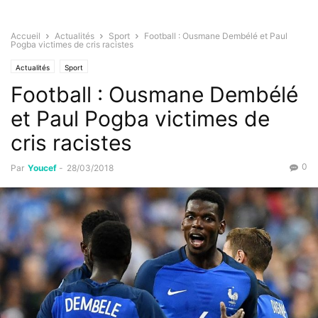
Accueil
Actualités
Sport
Football : Ousmane Dembélé et Paul
Pogba victimes de cris racistes
Actualités
Sport
Football : Ousmane Dembélé
et Paul Pogba victimes de
cris racistes
0
Par
Youcef
-
28/03/2018