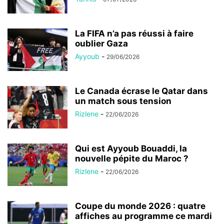
La FIFA n’a pas réussi à faire
oublier Gaza
Ayyoub
-
29/06/2026
Le Canada écrase le Qatar dans
un match sous tension
Rizlene
-
22/06/2026
Qui est Ayyoub Bouaddi, la
nouvelle pépite du Maroc ?
Rizlene
-
22/06/2026
Coupe du monde 2026 : quatre
affiches au programme ce mardi