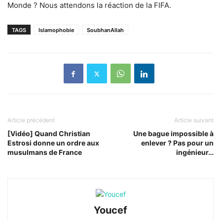
Monde ? Nous attendons la réaction de la FIFA.
TAGS
Islamophobie
SoubhanAllah
Article précédent
Article suivant
[Vidéo] Quand Christian
Une bague impossible à
Estrosi donne un ordre aux
enlever ? Pas pour un
musulmans de France
ingénieur…
Youcef