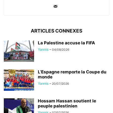
ARTICLES CONNEXES
La Palestine accuse la FIFA
Yannis
-
04/08/2026
L’Espagne remporte la Coupe du
monde
Yannis
-
20/07/2026
Hossam Hassan soutient le
peuple palestinien
Yannis
-
07/07/2026