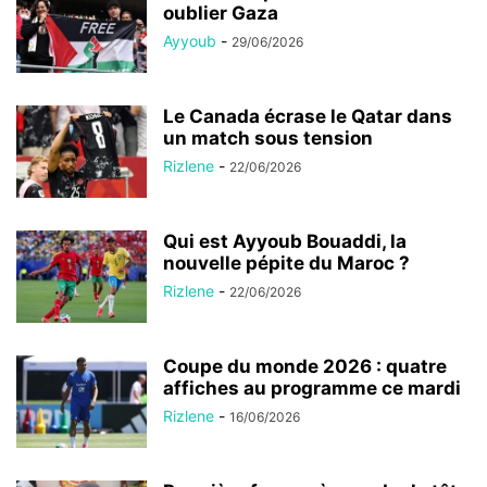
oublier Gaza
Ayyoub
-
29/06/2026
Le Canada écrase le Qatar dans
un match sous tension
Rizlene
-
22/06/2026
Qui est Ayyoub Bouaddi, la
nouvelle pépite du Maroc ?
Rizlene
-
22/06/2026
Coupe du monde 2026 : quatre
affiches au programme ce mardi
Rizlene
-
16/06/2026