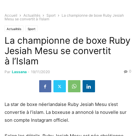
Accueil
Actualités
Sport
La championne de boxe Ruby Jesiah
Mesu se convertit à l’Islam
Actualités
Sport
La championne de boxe Ruby
Jesiah Mesu se convertit
à l’Islam
0
Par
Lassana
-
19/11/2020
La star de boxe néerlandaise Ruby Jesiah Mesu s’est
convertie à l’islam. La boxeuse a annoncé la nouvelle sur
son compte Instagram officiel.
Selon les détails, Ruby Jesiah Mesu est née chrétienne,