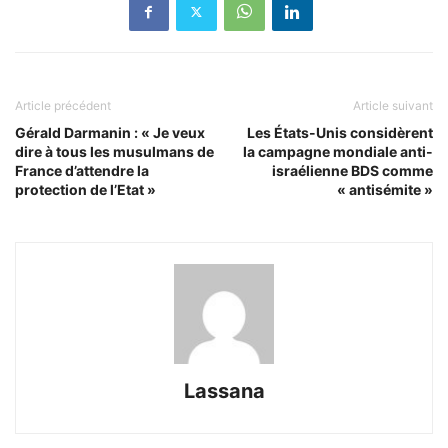
Article précédent
Article suivant
Gérald Darmanin : « Je veux
Les États-Unis considèrent
dire à tous les musulmans de
la campagne mondiale anti-
France d’attendre la
israélienne BDS comme
protection de l’Etat »
« antisémite »
Lassana