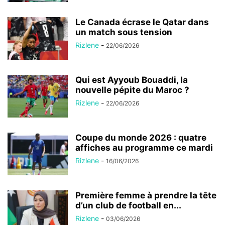
Le Canada écrase le Qatar dans
un match sous tension
Rizlene
-
22/06/2026
Qui est Ayyoub Bouaddi, la
nouvelle pépite du Maroc ?
Rizlene
-
22/06/2026
Coupe du monde 2026 : quatre
affiches au programme ce mardi
Rizlene
-
16/06/2026
Première femme à prendre la tête
d’un club de football en...
Rizlene
-
03/06/2026