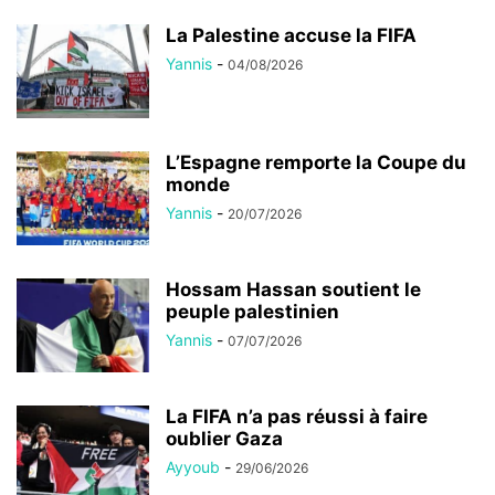
La Palestine accuse la FIFA
Yannis
-
04/08/2026
L’Espagne remporte la Coupe du
monde
Yannis
-
20/07/2026
Hossam Hassan soutient le
peuple palestinien
Yannis
-
07/07/2026
La FIFA n’a pas réussi à faire
oublier Gaza
Ayyoub
-
29/06/2026