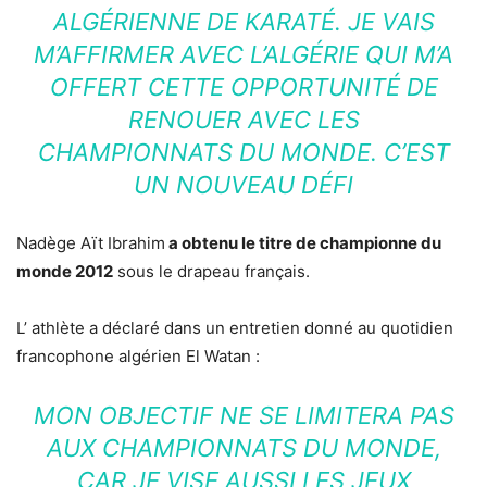
ALGÉRIENNE DE KARATÉ. JE VAIS
M’AFFIRMER AVEC L’ALGÉRIE QUI M’A
OFFERT CETTE OPPORTUNITÉ DE
RENOUER AVEC LES
CHAMPIONNATS DU MONDE. C’EST
UN NOUVEAU DÉFI
Nadège Aït Ibrahim
a obtenu le titre de championne du
monde 2012
sous le drapeau français.
L’ athlète a déclaré dans un entretien donné au quotidien
francophone algérien El Watan :
MON OBJECTIF NE SE LIMITERA PAS
AUX CHAMPIONNATS DU MONDE,
CAR JE VISE AUSSI LES JEUX