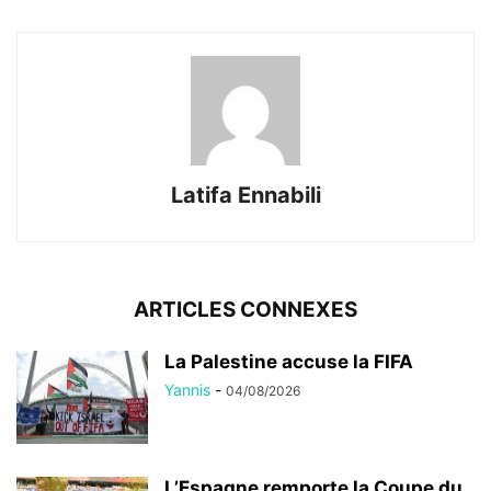
Latifa Ennabili
ARTICLES CONNEXES
La Palestine accuse la FIFA
Yannis
-
04/08/2026
L’Espagne remporte la Coupe du