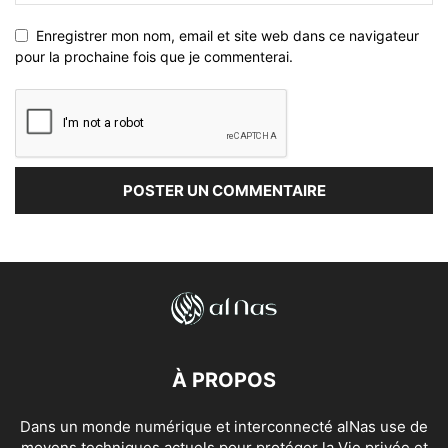
Enregistrer mon nom, email et site web dans ce navigateur
pour la prochaine fois que je commenterai.
À PROPOS
Dans un monde numérique et interconnecté alNas use de
moyens techniques actuels pour protéger la Vie privée et