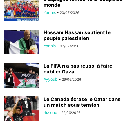
monde
Yannis
-
20/07/2026
Hossam Hassan soutient le
peuple palestinien
Yannis
-
07/07/2026
La FIFA n’a pas réussi à faire
oublier Gaza
Ayyoub
-
29/06/2026
Le Canada écrase le Qatar dans
un match sous tension
Rizlene
-
22/06/2026