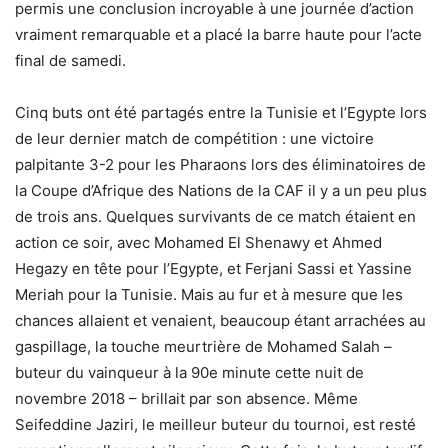
permis une conclusion incroyable à une journée d’action
vraiment remarquable et a placé la barre haute pour l’acte
final de samedi.
Cinq buts ont été partagés entre la Tunisie et l’Egypte lors
de leur dernier match de compétition : une victoire
palpitante 3-2 pour les Pharaons lors des éliminatoires de
la Coupe d’Afrique des Nations de la CAF il y a un peu plus
de trois ans. Quelques survivants de ce match étaient en
action ce soir, avec Mohamed El Shenawy et Ahmed
Hegazy en tête pour l’Egypte, et Ferjani Sassi et Yassine
Meriah pour la Tunisie. Mais au fur et à mesure que les
chances allaient et venaient, beaucoup étant arrachées au
gaspillage, la touche meurtrière de Mohamed Salah –
buteur du vainqueur à la 90e minute cette nuit de
novembre 2018 – brillait par son absence. Même
Seifeddine Jaziri, le meilleur buteur du tournoi, est resté