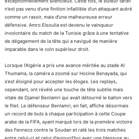
exceptionnellement silencieux. Cette fois, le buteur tardif
n’est pas venu d’une finition infaillible d’un attaquant acéré
comme un rasoir, mais d’une malheureuse erreur
défensive. Amro Elsoulia est devenu le vainqueur
involontaire du match de la Tunisie grâce à une tentative
de dégagement de la tête qui a navigué de manière
imparable dans le coin supérieur droit.
Lorsque l’Algérie a pris une avance méritée au stade Al
Thumama, la caméra a zoomé sur Hocine Benayada, qui
s’est éloigné pour accepter les éloges. Les replays,
cependant, ont révélé une touche de tête subtile mais
vitale de Djamel Benlamri qui avait détourné le ballon vers
le filet. Le défenseur Benlamri, en fait, affiche désormais
un record de buts à chaque participation à cette Coupe
arabe de la FIFA, ayant marqué lors de la première victoire
des Fennecs contre le Soudan et raté les trois matches
entre celui-ci et celui d’aujourd’hui avec une blessure au