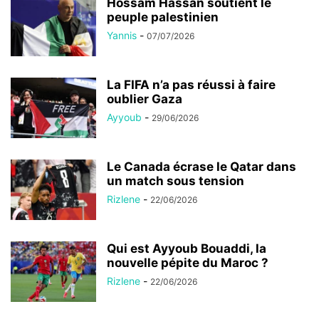
Hossam Hassan soutient le
peuple palestinien
Yannis
-
07/07/2026
La FIFA n’a pas réussi à faire
oublier Gaza
Ayyoub
-
29/06/2026
Le Canada écrase le Qatar dans
un match sous tension
Rizlene
-
22/06/2026
Qui est Ayyoub Bouaddi, la
nouvelle pépite du Maroc ?
Rizlene
-
22/06/2026