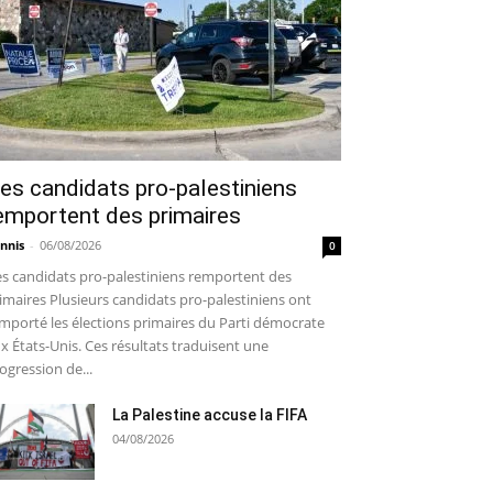
es candidats pro-palestiniens
emportent des primaires
nnis
-
06/08/2026
0
s candidats pro-palestiniens remportent des
imaires Plusieurs candidats pro-palestiniens ont
mporté les élections primaires du Parti démocrate
x États-Unis. Ces résultats traduisent une
ogression de...
La Palestine accuse la FIFA
04/08/2026