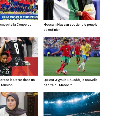
emporte la Coupe du
Hossam Hassan soutient le peuple
palestinien
crase le Qatar dans un
Qui est Ayyoub Bouaddi, la nouvelle
 tension
pépite du Maroc ?