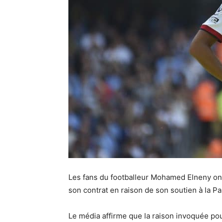
Les fans du footballeur Mohamed Elneny ont a
son contrat en raison de son soutien à la P
Le média affirme que la raison invoquée pour