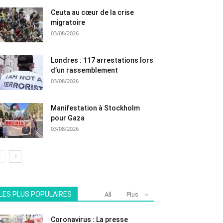
Ceuta au cœur de la crise
migratoire
03/08/2026
Londres : 117 arrestations lors
d’un rassemblement
03/08/2026
Manifestation à Stockholm
pour Gaza
03/08/2026
LES PLUS POPULAIRES
All
Plus
Coronavirus : La presse