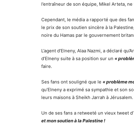
l’entraîneur de son équipe, Mikel Arteta, ne 
Cependant, le média a rapporté que des fans
le prix de son soutien sincère à la Palestine, 
noire du Hamas par le gouvernement britan
L’agent d’Elneny, Alaa Nazmi, a déclaré qu’A
d’Elneny suite à sa position sur un
« problè
faire.
Ses fans ont souligné que le
« problème mo
qu’Elneny a exprimé sa sympathie et son so
leurs maisons à Sheikh Jarrah à Jérusalem.
Un de ses fans a retweeté un vieux tweet d’E
et mon soutien à la Palestine !