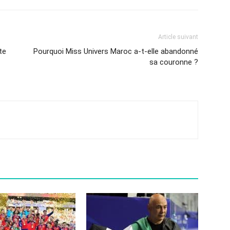
Article suivant
te
Pourquoi Miss Univers Maroc a-t-elle abandonné
sa couronne ?