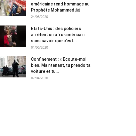
américaine rend hommage au
Prophète Mohammed ﷺ
24/03/2020
Etats-Unis : des policiers
arrêtent un afro-américain
sans savoir que c’est...
01/06/2020
Confinement : « Ecoute-moi
bien. Maintenant, tu prends ta
voiture et tu...
07/04/2020