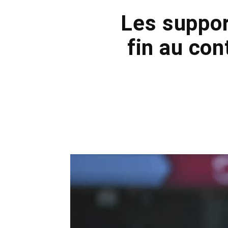
Les suppor
fin au co