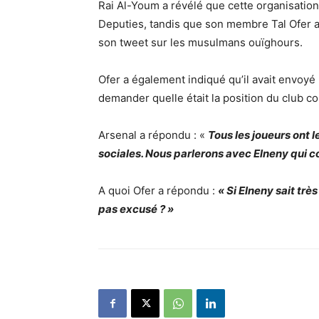
Rai Al-Youm a révélé que cette organisation
Deputies, tandis que son membre Tal Ofer a
son tweet sur les musulmans ouïghours.
Ofer a également indiqué qu’il avait envoyé u
demander quelle était la position du club co
Arsenal a répondu : «
Tous les joueurs ont l
sociales. Nous parlerons avec Elneny qui co
A quoi Ofer a répondu :
« Si Elneny sait très
pas excusé ? »