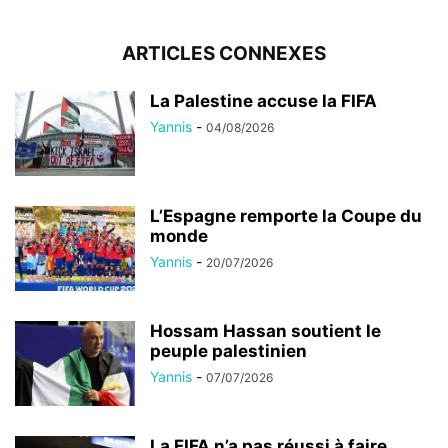
ARTICLES CONNEXES
La Palestine accuse la FIFA
Yannis
-
04/08/2026
L’Espagne remporte la Coupe du
monde
Yannis
-
20/07/2026
Hossam Hassan soutient le
peuple palestinien
Yannis
-
07/07/2026
La FIFA n’a pas réussi à faire