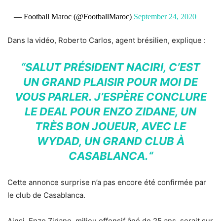
— Football Maroc (@FootballMaroc)
September 24, 2020
Dans la vidéo, Roberto Carlos, agent brésilien, explique :
“SALUT PRÉSIDENT NACIRI, C’EST
UN GRAND PLAISIR POUR MOI DE
VOUS PARLER. J’ESPÈRE CONCLURE
LE DEAL POUR ENZO ZIDANE, UN
TRÈS BON JOUEUR, AVEC LE
WYDAD, UN GRAND CLUB À
CASABLANCA.“
Cette annonce surprise n’a pas encore été confirmée par
le club de Casablanca.
Ainsi, Enzo Zidane, milieu offensif âgé de 25 ans, serait sur