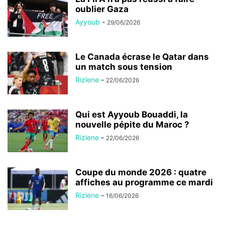
oublier Gaza
Ayyoub
-
29/06/2026
Le Canada écrase le Qatar dans
un match sous tension
Rizlene
-
22/06/2026
Qui est Ayyoub Bouaddi, la
nouvelle pépite du Maroc ?
Rizlene
-
22/06/2026
Coupe du monde 2026 : quatre
affiches au programme ce mardi
Rizlene
-
16/06/2026