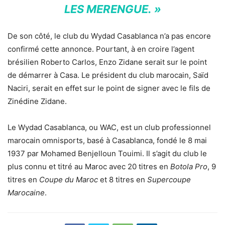
LES MERENGUE. »
De son côté, le club du Wydad Casablanca n’a pas encore
confirmé cette annonce. Pourtant, à en croire l’agent
brésilien Roberto Carlos, Enzo Zidane serait sur le point
de démarrer à Casa. Le président du club marocain, Saïd
Naciri, serait en effet sur le point de signer avec le fils de
Zinédine Zidane.
Le Wydad Casablanca, ou WAC, est un club professionnel
marocain omnisports, basé à Casablanca, fondé le
8 mai
1937
par Mohamed Benjelloun Touimi. Il s’agit du club le
plus connu et titré au Maroc avec 20 titres en
Botola Pro
, 9
titres en
Coupe du Maroc
et 8 titres en
Supercoupe
Marocaine
.