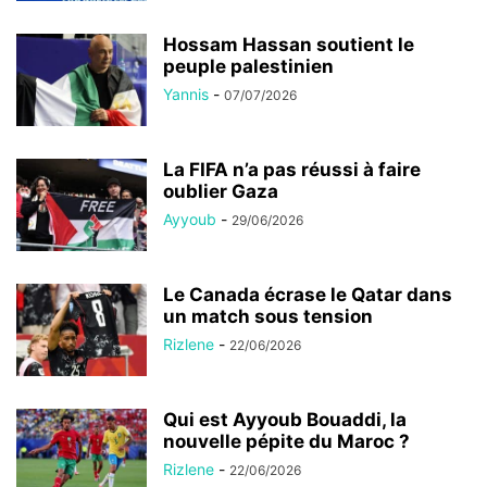
Hossam Hassan soutient le
peuple palestinien
Yannis
-
07/07/2026
La FIFA n’a pas réussi à faire
oublier Gaza
Ayyoub
-
29/06/2026
Le Canada écrase le Qatar dans
un match sous tension
Rizlene
-
22/06/2026
Qui est Ayyoub Bouaddi, la
nouvelle pépite du Maroc ?
Rizlene
-
22/06/2026