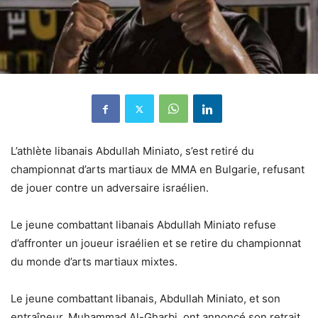
L’athlète libanais Abdullah Miniato, s’est retiré du
championnat d’arts martiaux de MMA en Bulgarie, refusant
de jouer contre un adversaire israélien.
Le jeune combattant libanais Abdullah Miniato refuse
d’affronter un joueur israélien et se retire du championnat
du monde d’arts martiaux mixtes.
Le jeune combattant libanais, Abdullah Miniato, et son
entraîneur, Muhammad Al-Gharbi, ont annoncé son retrait