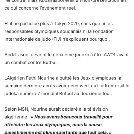
rencontre, mais
Abdalrasool était un non-présentation en
ce qui concerne l’événement réel.
Et il ne participe plus à Tokyo 2020, sans que ni les
responsables olympiques soudanais ni la Fondation
internationale de judo (FIJ) n’expliquent pourquoi.
Abdalrasool devient le deuxième judoka à être AWOL avant
un combat contre Butbul.
L’Algérien Fethi Nourine a quitté les Jeux olympiques la
semaine dernière après avoir découvert qu’il affronterait le
judoka numéro 7 mondial Butbul au deuxième tour.
Selon MSN, Nourine aurait déclaré à la télévision
algérienne :
« Nous avons beaucoup travaillé pour
atteindre les Jeux olympiques, mais la cause
palestinienne est plus importante que tout cela. »