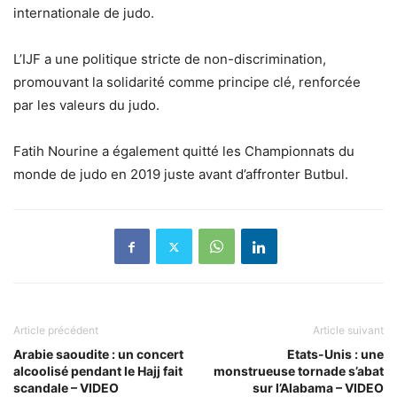
internationale de judo.
L’IJF a une politique stricte de non-discrimination,
promouvant la solidarité comme principe clé, renforcée
par les valeurs du judo.
Fatih Nourine a également quitté les Championnats du
monde de judo en 2019 juste avant d’affronter Butbul.
Article précédent
Article suivant
Arabie saoudite : un concert
Etats-Unis : une
alcoolisé pendant le Hajj fait
monstrueuse tornade s’abat
scandale – VIDEO
sur l’Alabama – VIDEO