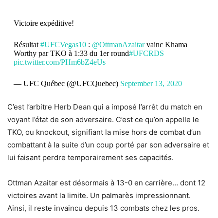
Victoire expéditive!
Résultat
#UFCVegas10
:
@OttmanAzaitar
vainc Khama
Worthy par TKO à 1:33 du 1er round
#UFCRDS
pic.twitter.com/PHm6bZ4eUs
— UFC Québec (@UFCQuebec)
September 13, 2020
C’est l’arbitre Herb Dean qui a imposé l’arrêt du match en
voyant l’état de son adversaire. C’est ce qu’on appelle le
TKO, ou knockout, signifiant la mise hors de combat d’un
combattant à la suite d’un coup porté par son adversaire et
lui faisant perdre temporairement ses capacités.
Ottman Azaitar est désormais à 13-0 en carrière… dont 12
victoires avant la limite. Un palmarès impressionnant.
Ainsi, il reste invaincu depuis 13 combats chez les pros.