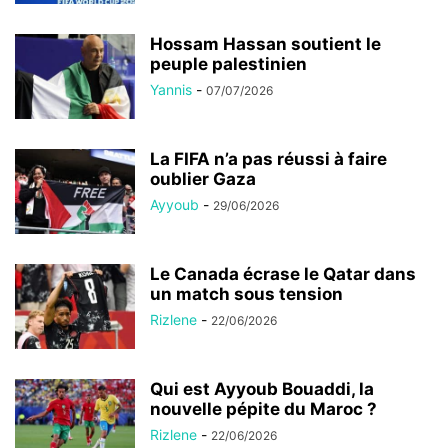
Hossam Hassan soutient le
peuple palestinien
Yannis
-
07/07/2026
La FIFA n’a pas réussi à faire
oublier Gaza
Ayyoub
-
29/06/2026
Le Canada écrase le Qatar dans
un match sous tension
Rizlene
-
22/06/2026
Qui est Ayyoub Bouaddi, la
nouvelle pépite du Maroc ?
Rizlene
-
22/06/2026