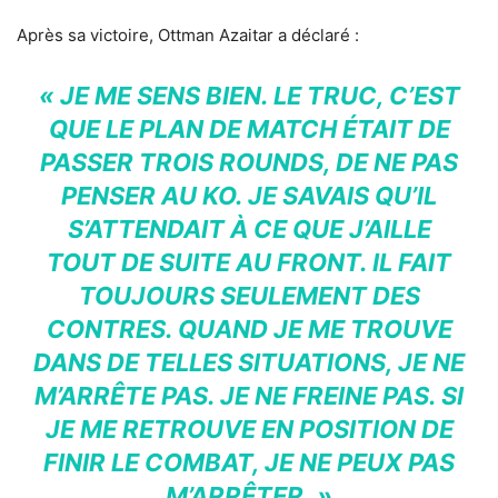
Après sa victoire, Ottman Azaitar a déclaré :
« JE ME SENS BIEN. LE TRUC, C’EST
QUE LE PLAN DE MATCH ÉTAIT DE
PASSER TROIS ROUNDS, DE NE PAS
PENSER AU KO. JE SAVAIS QU’IL
S’ATTENDAIT À CE QUE J’AILLE
TOUT DE SUITE AU FRONT. IL FAIT
TOUJOURS SEULEMENT DES
CONTRES. QUAND JE ME TROUVE
DANS DE TELLES SITUATIONS, JE NE
M’ARRÊTE PAS. JE NE FREINE PAS. SI
JE ME RETROUVE EN POSITION DE
FINIR LE COMBAT, JE NE PEUX PAS
M’ARRÊTER. »