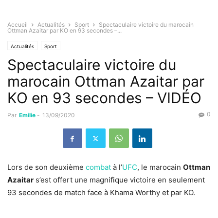
Accueil
Actualités
Sport
Spectaculaire victoire du marocain
Ottman Azaitar par KO en 93 secondes –...
Actualités
Sport
Spectaculaire victoire du
marocain Ottman Azaitar par
KO en 93 secondes – VIDÉO
0
Par
Emilie
-
13/09/2020
Lors de son deuxième
combat
à l’
UFC
, le marocain
Ottman
Azaitar
s’est offert une magnifique victoire en seulement
93 secondes de match face à Khama Worthy et par KO.