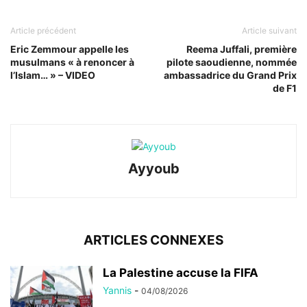
Article précédent
Article suivant
Eric Zemmour appelle les
Reema Juffali, première
musulmans « à renoncer à
pilote saoudienne, nommée
l’Islam… » – VIDEO
ambassadrice du Grand Prix
de F1
Ayyoub
ARTICLES CONNEXES
La Palestine accuse la FIFA
Yannis
-
04/08/2026