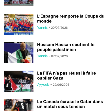
L’Espagne remporte la Coupe du
monde
Yannis
-
20/07/2026
Hossam Hassan soutient le
peuple palestinien
Yannis
-
07/07/2026
La FIFA n’a pas réussi à faire
oublier Gaza
Ayyoub
-
29/06/2026
Le Canada écrase le Qatar dans
un match sous tension