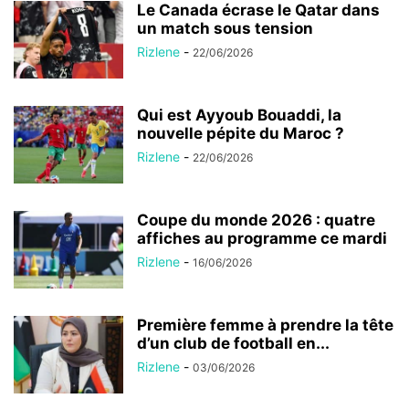
Le Canada écrase le Qatar dans
un match sous tension
Rizlene
-
22/06/2026
Qui est Ayyoub Bouaddi, la
nouvelle pépite du Maroc ?
Rizlene
-
22/06/2026
Coupe du monde 2026 : quatre
affiches au programme ce mardi
Rizlene
-
16/06/2026
Première femme à prendre la tête
d’un club de football en...
Rizlene
-
03/06/2026