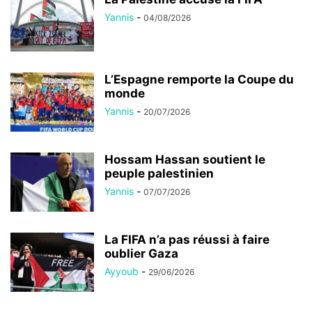
Yannis
-
04/08/2026
L’Espagne remporte la Coupe du
monde
Yannis
-
20/07/2026
Hossam Hassan soutient le
peuple palestinien
Yannis
-
07/07/2026
La FIFA n’a pas réussi à faire
oublier Gaza
Ayyoub
-
29/06/2026