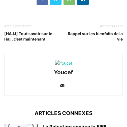
Article précédent
Article suivant
[HAJJ] Tout savoir sur le
Rappel sur les bienfaits de la
Hajj, c’est maintenant
vie
Youcef
ARTICLES CONNEXES
La Palestine accuse la FIFA