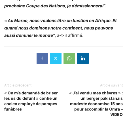
prochaine Coupe des Nations, je démissionnerai”.
« Au Maroc, nous voulons être un bastion en Afrique. Et
quand nous dominons notre continent, nous pouvons
aussi dominer le monde”
, a-t-il affirmé.
Article précédent
Article suivant
« On m’a demandé de briser
« J’ai vendu mes chèvres » :
les os du défunt » confie un
un berger pakistanais
ancien employé de pompes
modeste économise 15 ans
funèbres
pour accomplir la Omra –
VIDEO