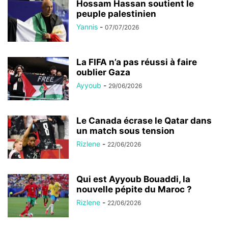
Hossam Hassan soutient le
peuple palestinien
Yannis
-
07/07/2026
La FIFA n’a pas réussi à faire
oublier Gaza
Ayyoub
-
29/06/2026
Le Canada écrase le Qatar dans
un match sous tension
Rizlene
-
22/06/2026
Qui est Ayyoub Bouaddi, la
nouvelle pépite du Maroc ?
Rizlene
-
22/06/2026