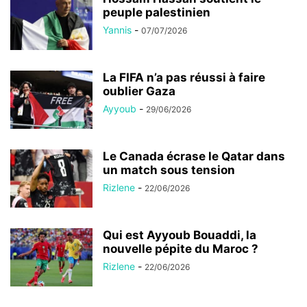
peuple palestinien
Yannis
-
07/07/2026
La FIFA n’a pas réussi à faire
oublier Gaza
Ayyoub
-
29/06/2026
Le Canada écrase le Qatar dans
un match sous tension
Rizlene
-
22/06/2026
Qui est Ayyoub Bouaddi, la
nouvelle pépite du Maroc ?
Rizlene
-
22/06/2026