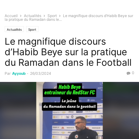
Accueil
Actualités
Sport
Le magnifique discours d’Habib Beye sur
la pratique du Ramadan dans le...
Actualités
Sport
Le magnifique discours
d’Habib Beye sur la pratique
du Ramadan dans le Football
0
Par
Ayyoub
-
26/03/2024