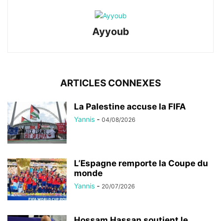
Ayyoub
ARTICLES CONNEXES
La Palestine accuse la FIFA
Yannis
-
04/08/2026
L’Espagne remporte la Coupe du
monde
Yannis
-
20/07/2026
Hossam Hassan soutient le