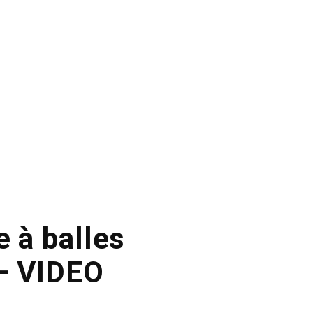
e à balles
 – VIDEO