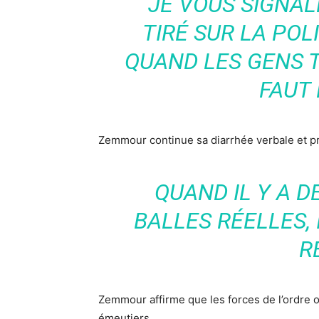
JE VOUS SIGNALE
TIRÉ SUR LA POL
QUAND LES GENS TI
FAUT
Zemmour continue sa diarrhée verbale et pro
QUAND IL Y A D
BALLES RÉELLES, 
R
Zemmour affirme que les forces de l’ordre o
émeutiers,