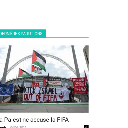
DERNIÈRES PARUTIONS
a Palestine accuse la FIFA
nnis
-
04/08/2026
0