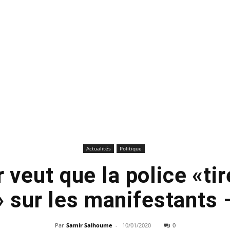
Actualités
Politique
eut que la police «tir
» sur les manifestants
Par
Samir Salhoume
-
10/01/2020
0