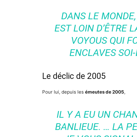
DANS LE MONDE,
EST LOIN D’ÊTRE L
VOYOUS QUI FO
ENCLAVES SOI-
Le déclic de 2005
Pour lui, depuis les
émeutes de 2005
,
IL Y A EU UN CH
BANLIEUE. … LA P