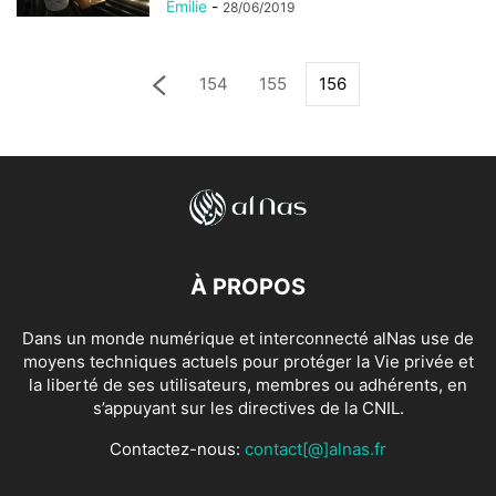
Emilie
-
28/06/2019
154
155
156
À PROPOS
Dans un monde numérique et interconnecté alNas use de
moyens techniques actuels pour protéger la Vie privée et
la liberté de ses utilisateurs, membres ou adhérents, en
s’appuyant sur les directives de la CNIL.
Contactez-nous:
contact[@]alnas.fr