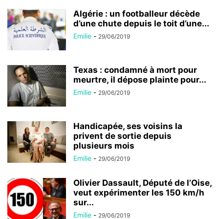
Algérie : un footballeur décède
d’une chute depuis le toit d’une...
Emilie
-
29/06/2019
Texas : condamné à mort pour
meurtre, il dépose plainte pour...
Emilie
-
29/06/2019
Handicapée, ses voisins la
privent de sortie depuis
plusieurs mois
Emilie
-
29/06/2019
Olivier Dassault, Député de l’Oise,
veut expérimenter les 150 km/h
sur...
Emilie
-
29/06/2019