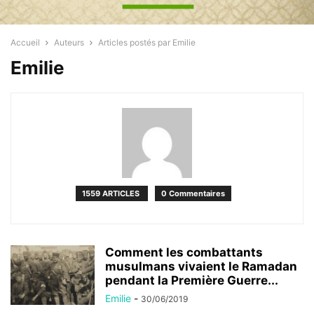
Accueil
Auteurs
Articles postés par Emilie
Emilie
1559 ARTICLES
0 Commentaires
Comment les combattants
musulmans vivaient le Ramadan
pendant la Première Guerre...
Emilie
-
30/06/2019