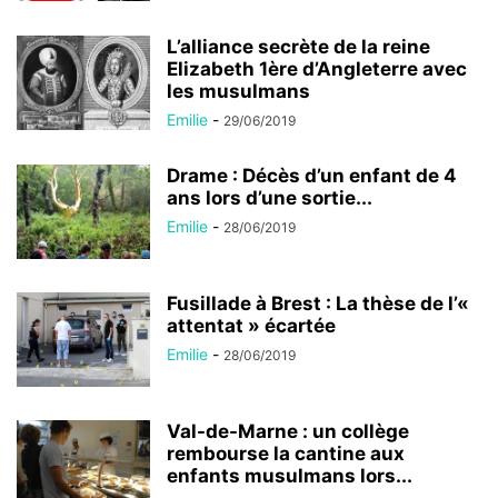
L’alliance secrète de la reine
Elizabeth 1ère d’Angleterre avec
les musulmans
Emilie
-
29/06/2019
Drame : Décès d’un enfant de 4
ans lors d’une sortie...
Emilie
-
28/06/2019
Fusillade à Brest : La thèse de l’«
attentat » écartée
Emilie
-
28/06/2019
Val-de-Marne : un collège
rembourse la cantine aux
enfants musulmans lors...