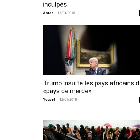
inculpés
Antar
-
13/01/2018
Trump insulte les pays africains d
«pays de merde»
Youcef
-
12/01/2018