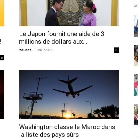
pr
Le Japon fournit une aide de 3
!
millions de dollars aux...
Youcef
-
13/01/2018
0
0
Washington classe le Maroc dans
la liste des pays sûrs