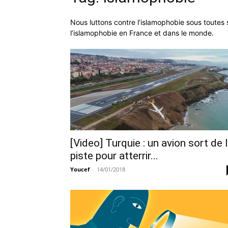
Nous luttons contre l’islamophobie sous toutes
l’islamophobie en France et dans le monde.
[Video] Turquie : un avion sort de 
piste pour atterrir...
Youcef
-
14/01/2018