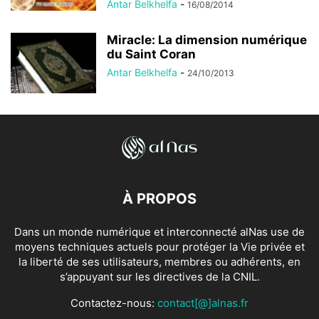
Antar Belkhelfa
-
16/08/2014
Miracle: La dimension numérique
du Saint Coran
Antar Belkhelfa
-
24/10/2013
À PROPOS
Dans un monde numérique et interconnecté alNas use de
moyens techniques actuels pour protéger la Vie privée et
la liberté de ses utilisateurs, membres ou adhérents, en
s’appuyant sur les directives de la CNIL.
Contactez-nous:
contact[@]alnas.fr