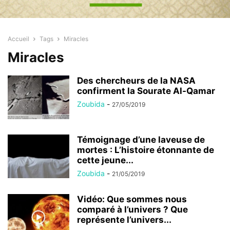
Accueil
Tags
Miracles
Miracles
Des chercheurs de la NASA
confirment la Sourate Al-Qamar
Zoubida
-
27/05/2019
Témoignage d’une laveuse de
mortes : L’histoire étonnante de
cette jeune...
Zoubida
-
21/05/2019
Vidéo: Que sommes nous
comparé à l’univers ? Que
représente l’univers...