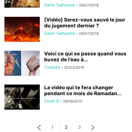
Samir Salhoume
-
06/07/2018
[Vidéo] Serez-vous sauvé le jour
du jugement dernier ?
Samir Salhoume
-
06/07/2018
Voici ce qui se passe quand vous
buvez de l’eau à...
Zoubida
-
20/03/2018
La vidéo qui te fera changer
pendant ce mois de Ramadan...
Farah B
-
28/06/2015
1
2
3