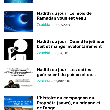
Hadith du jour : Le mois de
Ramadan vous est venu
Zoubida
-
03/05/2019
Hadith du jour : Quand le jeûneur
boit et mange involontairement
Zoubida
-
30/04/2019
Hadith du jour : Les dattes
guérissent du poison et de...
Zoubida
-
07/08/2018
L’histoire du compagnon du
Prophète (saws), du brigand et
de l’ange