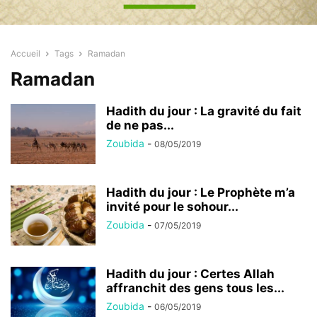
Accueil
Tags
Ramadan
Ramadan
Hadith du jour : La gravité du fait
de ne pas...
Zoubida
-
08/05/2019
Hadith du jour : Le Prophète m’a
invité pour le sohour...
Zoubida
-
07/05/2019
Hadith du jour : Certes Allah
affranchit des gens tous les...
Zoubida
-
06/05/2019