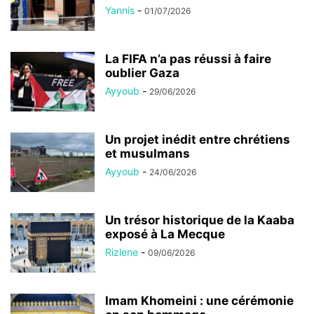
Yannis
-
01/07/2026
La FIFA n’a pas réussi à faire
oublier Gaza
Ayyoub
-
29/06/2026
Un projet inédit entre chrétiens
et musulmans
Ayyoub
-
24/06/2026
Un trésor historique de la Kaaba
exposé à La Mecque
Rizlene
-
09/06/2026
Imam Khomeini : une cérémonie