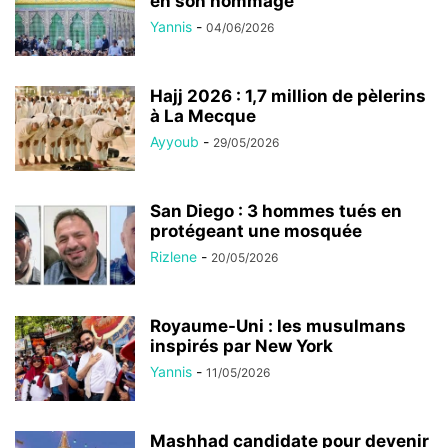
en son hommage
Yannis
-
04/06/2026
Hajj 2026 : 1,7 million de pèlerins
à La Mecque
Ayyoub
-
29/05/2026
San Diego : 3 hommes tués en
protégeant une mosquée
Rizlene
-
20/05/2026
Royaume-Uni : les musulmans
inspirés par New York
Yannis
-
11/05/2026
Mashhad candidate pour devenir