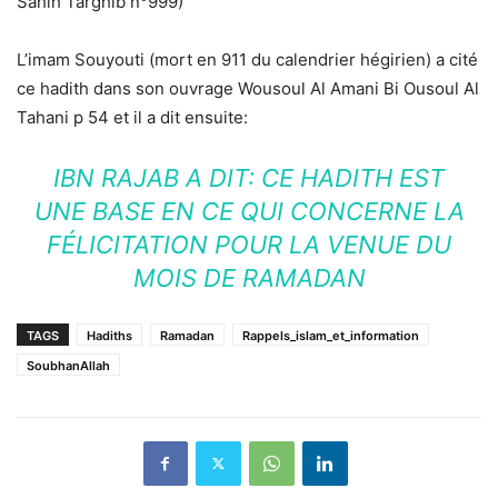
Sahih Targhib n°999)
L’imam Souyouti (mort en 911 du calendrier hégirien) a cité
ce hadith dans son ouvrage Wousoul Al Amani Bi Ousoul Al
Tahani p 54 et il a dit ensuite:
IBN RAJAB A DIT: CE HADITH EST
UNE BASE EN CE QUI CONCERNE LA
FÉLICITATION POUR LA VENUE DU
MOIS DE RAMADAN
TAGS
Hadiths
Ramadan
Rappels_islam_et_information
SoubhanAllah