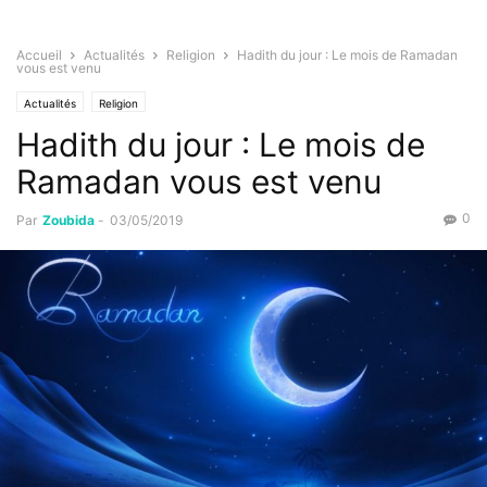
Accueil
Actualités
Religion
Hadith du jour : Le mois de Ramadan
vous est venu
Actualités
Religion
Hadith du jour : Le mois de
Ramadan vous est venu
0
Par
Zoubida
-
03/05/2019