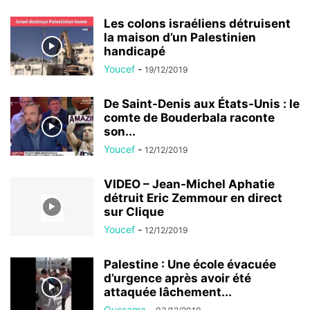
Les colons israéliens détruisent
la maison d’un Palestinien
handicapé
Youcef
-
19/12/2019
De Saint-Denis aux États-Unis : le
comte de Bouderbala raconte
son...
Youcef
-
12/12/2019
VIDEO – Jean-Michel Aphatie
détruit Eric Zemmour en direct
sur Clique
Youcef
-
12/12/2019
Palestine : Une école évacuée
d’urgence après avoir été
attaquée lâchement...
Oussama
-