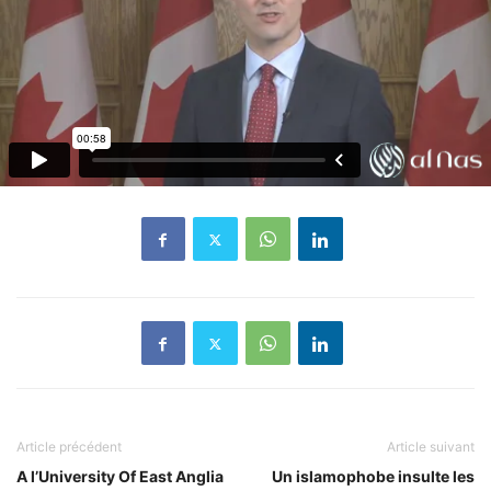
Article précédent
Article suivant
A l’University Of East Anglia
Un islamophobe insulte les