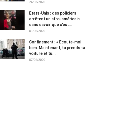
24/03/2020
Etats-Unis : des policiers
arrêtent un afro-américain
sans savoir que c’est...
01/06/2020
Confinement : « Ecoute-moi
bien. Maintenant, tu prends ta
voiture et tu...
07/04/2020