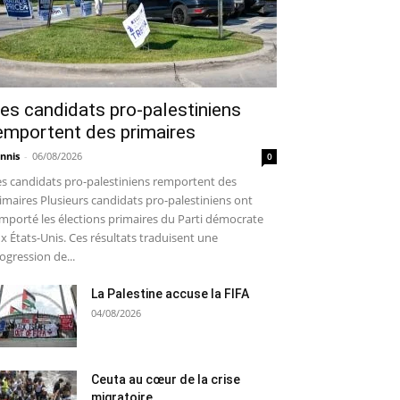
es candidats pro-palestiniens
emportent des primaires
nnis
-
06/08/2026
0
s candidats pro-palestiniens remportent des
imaires Plusieurs candidats pro-palestiniens ont
mporté les élections primaires du Parti démocrate
x États-Unis. Ces résultats traduisent une
ogression de...
La Palestine accuse la FIFA
04/08/2026
Ceuta au cœur de la crise
migratoire