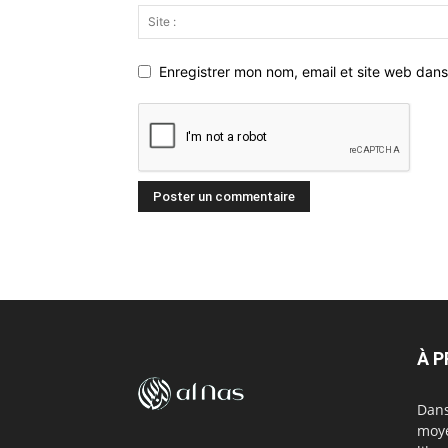
Enregistrer mon nom, email et site web dans
À 
Dans
moye