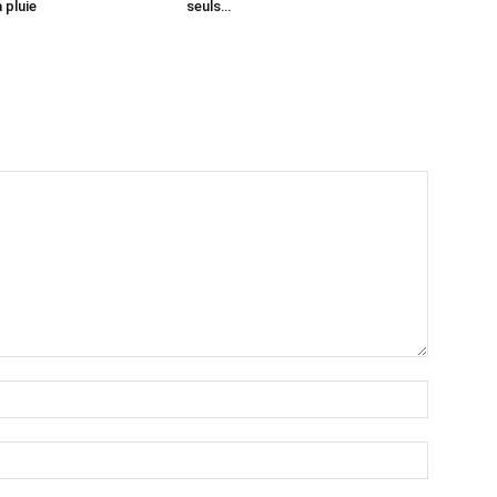
 pluie
seuls…