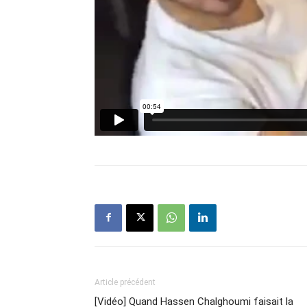
Article précédent
[Vidéo] Quand Hassen Chalghoumi faisait la