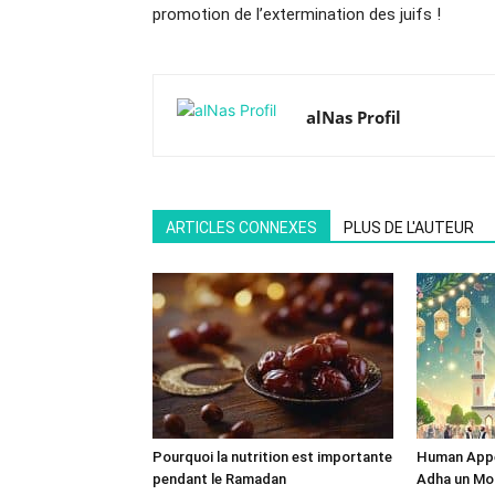
promotion de l’extermination des juifs !
alNas Profil
ARTICLES CONNEXES
PLUS DE L'AUTEUR
Pourquoi la nutrition est importante
Human Appeal
pendant le Ramadan
Adha un Mom