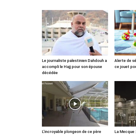
Le journaliste palestinien Dahdouh a
Alerte de sé
accompli le Hajj pour son épouse
ce jouet po
décédée
L’incroyable plongeon de ce père
La Mecque :