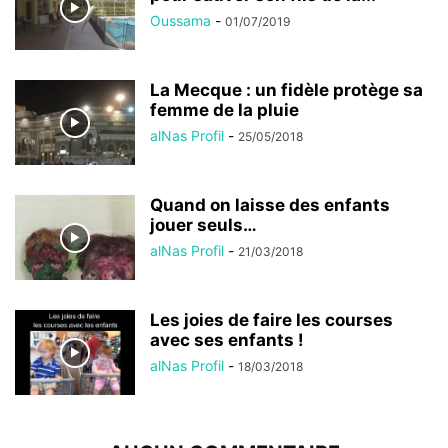
Oussama
-
01/07/2019
La Mecque : un fidèle protège sa
femme de la pluie
alNas Profil
-
25/05/2018
Quand on laisse des enfants
jouer seuls…
alNas Profil
-
21/03/2018
Les joies de faire les courses
avec ses enfants !
alNas Profil
-
18/03/2018