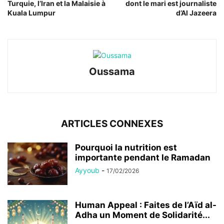
Turquie, l’Iran et la Malaisie à
dont le mari est journaliste
Kuala Lumpur
d’Al Jazeera
Oussama
ARTICLES CONNEXES
Pourquoi la nutrition est
importante pendant le Ramadan
Ayyoub
-
17/02/2026
Human Appeal : Faites de l’Aïd al-
Adha un Moment de Solidarité...