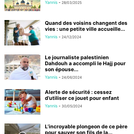
Yannis
-
28/03/2025
Quand des voisins changent des
vies : une petite ville accueille...
Yannis
-
24/12/2024
Le journaliste palestinien
Dahdouh a accompli le Hajj pour
son épouse...
Yannis
-
24/06/2024
Alerte de sécurité : cessez
d’utiliser ce jouet pour enfant
Yannis
-
30/05/2024
L’incroyable plongeon de ce père
pour sauver son fils de la...