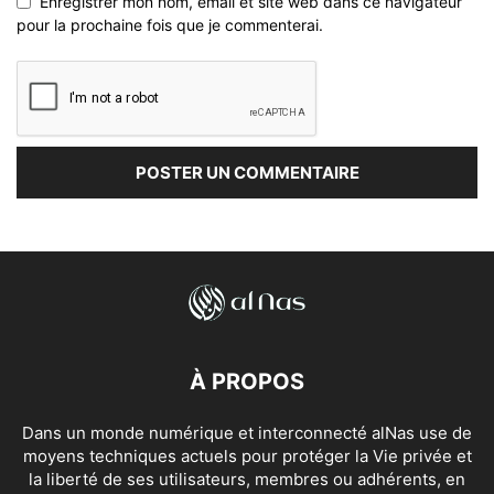
Enregistrer mon nom, email et site web dans ce navigateur
pour la prochaine fois que je commenterai.
À PROPOS
Dans un monde numérique et interconnecté alNas use de
moyens techniques actuels pour protéger la Vie privée et
la liberté de ses utilisateurs, membres ou adhérents, en