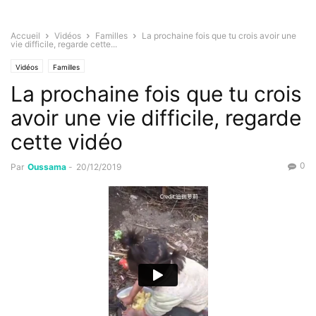
Accueil
Vidéos
Familles
La prochaine fois que tu crois avoir une
vie difficile, regarde cette...
Vidéos
Familles
La prochaine fois que tu crois
avoir une vie difficile, regarde
cette vidéo
0
Par
Oussama
-
20/12/2019