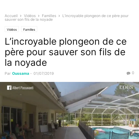
Accueil
Vidéos
Familles
L’incroyable plongeon de ce père pour
sauver son fils de la noyade
Vidéos
Familles
L’incroyable plongeon de ce
père pour sauver son fils de
la noyade
0
Par
Oussama
-
01/07/2019