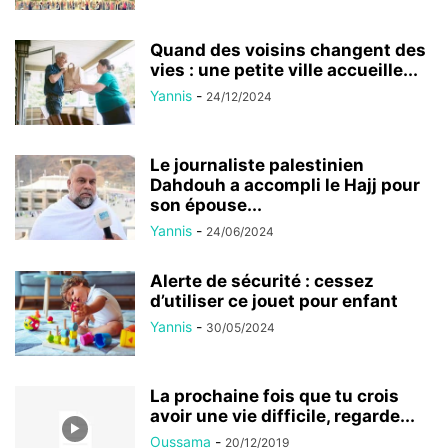
Quand des voisins changent des
vies : une petite ville accueille...
Yannis
-
24/12/2024
Le journaliste palestinien
Dahdouh a accompli le Hajj pour
son épouse...
Yannis
-
24/06/2024
Alerte de sécurité : cessez
d’utiliser ce jouet pour enfant
Yannis
-
30/05/2024
La prochaine fois que tu crois
avoir une vie difficile, regarde...
Oussama
-
20/12/2019