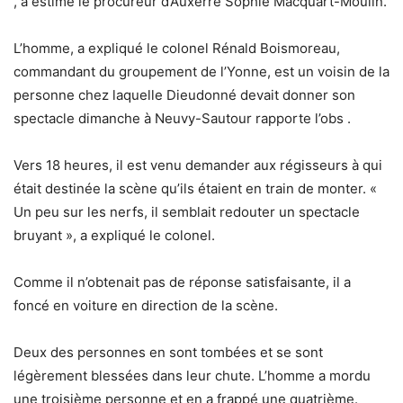
, a estimé le procureur d’Auxerre Sophie Macquart-Moulin.
L’homme, a expliqué le colonel Rénald Boismoreau,
commandant du groupement de l’Yonne, est un voisin de la
personne chez laquelle Dieudonné devait donner son
spectacle dimanche à Neuvy-Sautour rapporte l’obs .
Vers 18 heures, il est venu demander aux régisseurs à qui
était destinée la scène qu’ils étaient en train de monter. «
Un peu sur les nerfs, il semblait redouter un spectacle
bruyant », a expliqué le colonel.
Comme il n’obtenait pas de réponse satisfaisante, il a
foncé en voiture en direction de la scène.
Deux des personnes en sont tombées et se sont
légèrement blessées dans leur chute. L’homme a mordu
une troisième personne et en a frappé une quatrième.