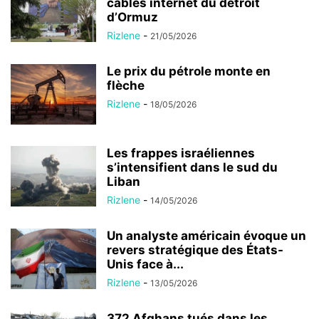
câbles internet du détroit
d’Ormuz
Rizlene
-
21/05/2026
Le prix du pétrole monte en
flèche
Rizlene
-
18/05/2026
Les frappes israéliennes
s’intensifient dans le sud du
Liban
Rizlene
-
14/05/2026
Un analyste américain évoque un
revers stratégique des États-
Unis face à...
Rizlene
-
13/05/2026
372 Afghans tués dans les