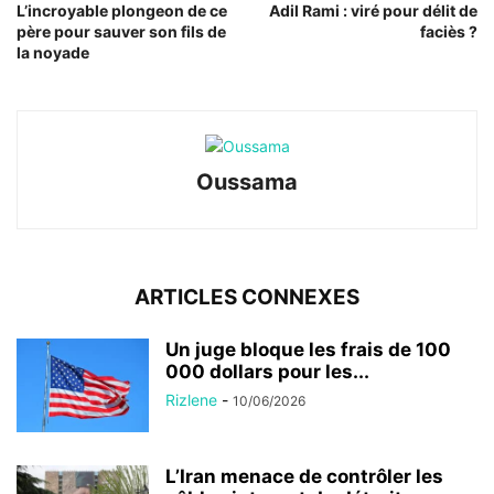
L’incroyable plongeon de ce
Adil Rami : viré pour délit de
père pour sauver son fils de
faciès ?
la noyade
Oussama
ARTICLES CONNEXES
Un juge bloque les frais de 100
000 dollars pour les...
Rizlene
-
10/06/2026
L’Iran menace de contrôler les