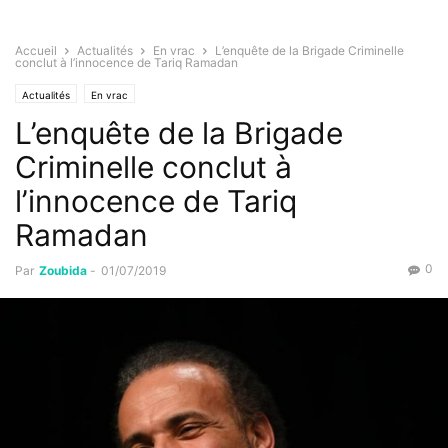
Accueil
Actualités
En vrac
L’enquête de la Brigade Criminelle
conclut à l’innocence de Tariq Ramadan
Actualités
En vrac
L’enquête de la Brigade
Criminelle conclut à
l’innocence de Tariq
Ramadan
0
Par
Zoubida
-
01/07/2019