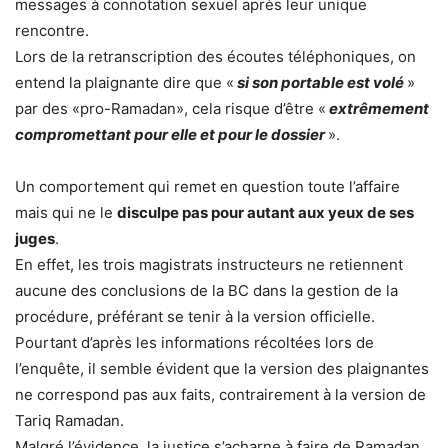
messages à connotation sexuel après leur unique
rencontre.
Lors de la retranscription des écoutes téléphoniques, on
entend la plaignante dire que «
si son portable est volé
»
par des «pro-Ramadan», cela risque d’être «
extrêmement
compromettant pour elle et pour le dossier
».
Un comportement qui remet en question toute l’affaire
mais qui ne le
disculpe pas pour autant aux yeux de ses
juges
.
En effet, les trois magistrats instructeurs ne retiennent
aucune des conclusions de la BC dans la gestion de la
procédure, préférant se tenir à la version officielle.
Pourtant d’après les informations récoltées lors de
l’enquête, il semble évident que la version des plaignantes
ne correspond pas aux faits, contrairement à la version de
Tariq Ramadan.
Malgré l’évidence, la justice s’acharne à faire de Ramadan