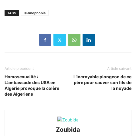
TAGS
Islamophobie
Article précédent
Article suivant
Homosexualité :
L’incroyable plongeon de ce
L’ambassade des USA en
père pour sauver son fils de
Algérie provoque la colère
la noyade
des Algeriens
Zoubida