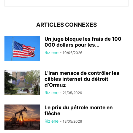
ARTICLES CONNEXES
Un juge bloque les frais de 100
000 dollars pour les...
Rizlene
-
10/06/2026
L’Iran menace de contrôler les
câbles internet du détroit
d’Ormuz
Rizlene
-
21/05/2026
Le prix du pétrole monte en
flèche
Rizlene
-
18/05/2026