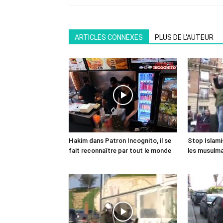
ARTICLES CONNEXES
PLUS DE L'AUTEUR
Hakim dans Patron Incognito, il se
Stop Islami
fait reconnaître par tout le monde
les musulma