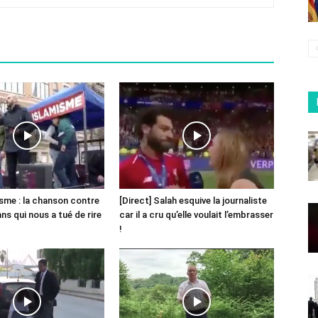
sme : la chanson contre
[Direct] Salah esquive la journaliste
ns qui nous a tué de rire
car il a cru qu’elle voulait l’embrasser
!