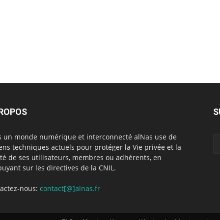
PROPOS
S
 un monde numérique et interconnecté alNas use de
ns techniques actuels pour protéger la Vie privée et la
rté de ses utilisateurs, membres ou adhérents, en
puyant sur les directives de la CNIL.
actez-nous:
contact[@]alnas.fr