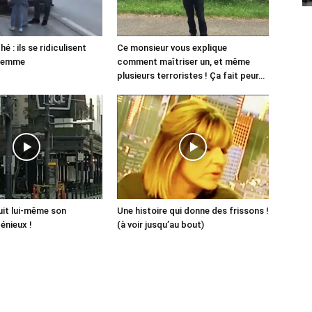
 : ils se ridiculisent
Ce monsieur vous explique
 femme
comment maîtriser un, et même
plusieurs terroristes ! Ça fait peur…
ruit lui-même son
Une histoire qui donne des frissons !
génieux !
(à voir jusqu’au bout)