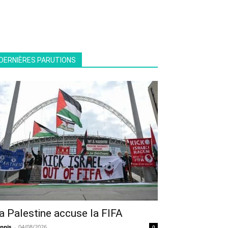
DERNIÈRES PARUTIONS
a Palestine accuse la FIFA
nnis
-
04/08/2026
0