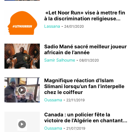
«Let Noor Run» vise à mettre fin
à la discrimination religieuse...
Lassana
-
24/01/2020
Sadio Mané sacré meilleur joueur
africain de l’année
Samir Salhoume
-
08/01/2020
Magnifique réaction d’Islam
Slimani lorsqu’un fan l’interpelle
chez le coiffeur
Oussama
-
22/11/2019
Canada : un policier fête la
victoire de l’Algérie en chantant...
Oussama
-
21/07/2019