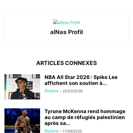
alNas Profil
ARTICLES CONNEXES
NBA All Star 2026 : Spike Lee
affichent son soutien à...
Rizlene
-
23/02/2026
Tyrone McKenna rend hommage
au camp de réfugiés palestinien
après sa...
Rizlene
-
17/09/2025