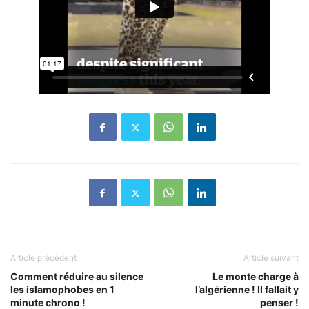
Article précédent
Article suivant
Comment réduire au silence
Le monte charge à
les islamophobes en 1
l’algérienne ! Il fallait y
minute chrono !
penser !