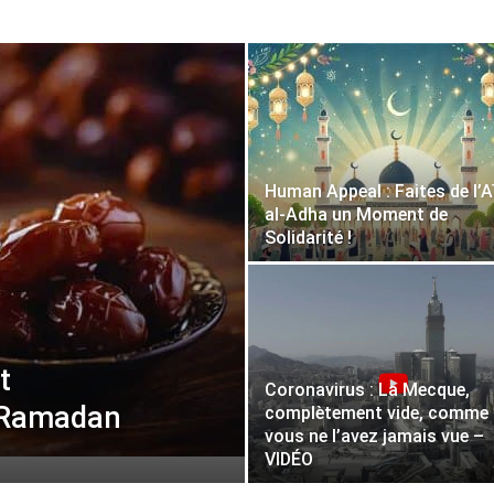
Human Appeal : Faites de l’A
al-Adha un Moment de
Solidarité !
t
Coronavirus : La Mecque,
 Ramadan
complètement vide, comme
vous ne l’avez jamais vue –
VIDÉO