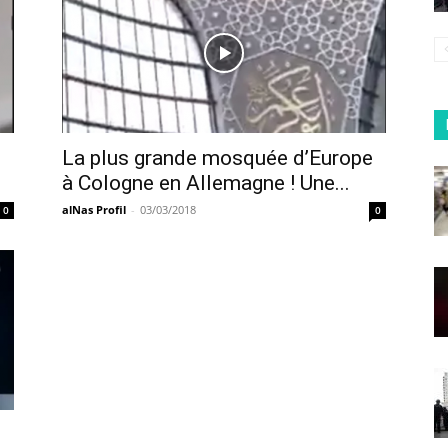
La plus grande mosquée d’Europe
à Cologne en Allemagne ! Une...
alNas Profil
-
03/03/2018
0
0