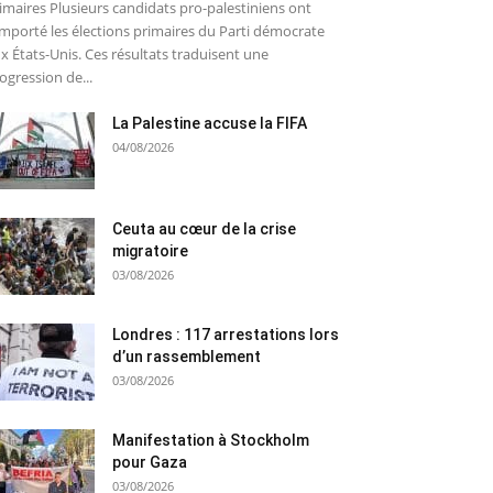
imaires Plusieurs candidats pro-palestiniens ont
mporté les élections primaires du Parti démocrate
x États-Unis. Ces résultats traduisent une
ogression de...
La Palestine accuse la FIFA
04/08/2026
Ceuta au cœur de la crise
migratoire
03/08/2026
Londres : 117 arrestations lors
d’un rassemblement
03/08/2026
Manifestation à Stockholm
pour Gaza
03/08/2026