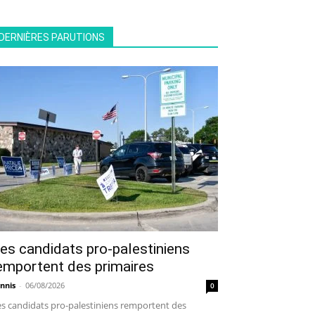
DERNIÈRES PARUTIONS
es candidats pro-palestiniens
emportent des primaires
nnis
-
06/08/2026
0
s candidats pro-palestiniens remportent des