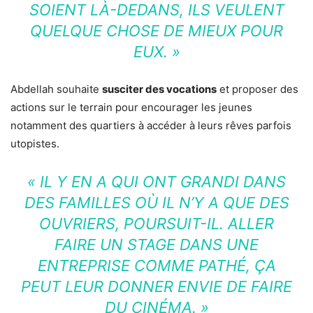
SOIENT LÀ-DEDANS, ILS VEULENT
QUELQUE CHOSE DE MIEUX POUR
EUX. »
Abdellah souhaite
susciter des vocations
et proposer des
actions sur le terrain pour encourager les jeunes
notamment des quartiers à accéder à leurs rêves parfois
utopistes.
« IL Y EN A QUI ONT GRANDI DANS
DES FAMILLES OÙ IL N’Y A QUE DES
OUVRIERS, POURSUIT-IL. ALLER
FAIRE UN STAGE DANS UNE
ENTREPRISE COMME PATHÉ, ÇA
PEUT LEUR DONNER ENVIE DE FAIRE
DU CINÉMA. »