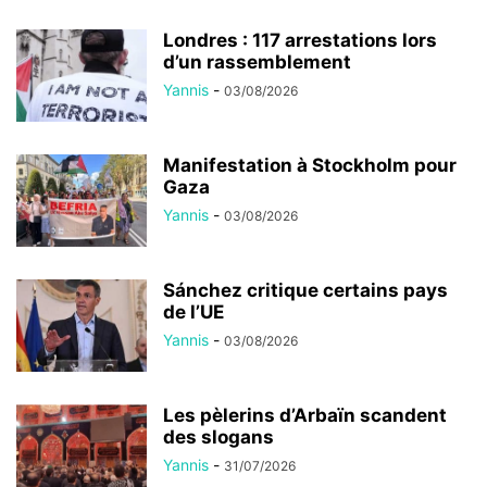
Londres : 117 arrestations lors
d’un rassemblement
Yannis
-
03/08/2026
Manifestation à Stockholm pour
Gaza
Yannis
-
03/08/2026
Sánchez critique certains pays
de l’UE
Yannis
-
03/08/2026
Les pèlerins d’Arbaïn scandent
des slogans
Yannis
-
31/07/2026