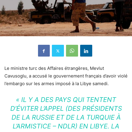
Le ministre turc des Affaires étrangères, Mevlut
Cavusoglu, a accusé le gouvernement français d’avoir violé
l’embargo sur les armes imposé à la Libye samedi.
« IL Y A DES PAYS QUI TENTENT
D’ÉVITER L’APPEL (DES PRÉSIDENTS
DE LA RUSSIE ET DE LA TURQUIE À
L’ARMISTICE – NDLR) EN LIBYE. LA