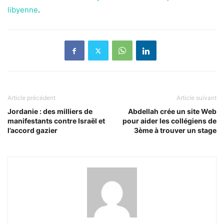
libyenne
.
Article précédent
Article suivant
Jordanie : des milliers de
Abdellah crée un site Web
manifestants contre Israël et
pour aider les collégiens de
l’accord gazier
3ème à trouver un stage