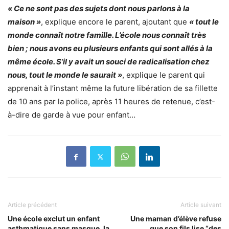
« Ce ne sont pas des sujets dont nous parlons à la
maison »
, explique encore le parent, ajoutant que
« tout le
monde connaît notre famille. L’école nous connaît très
bien ; nous avons eu plusieurs enfants qui sont allés à la
même école. S’il y avait un souci de radicalisation chez
nous, tout le monde le saurait »
, explique le parent qui
apprenait à l’instant même la future libération de sa fillette
de 10 ans par la police, après 11 heures de retenue, c’est-
à-dire de garde à vue pour enfant…
Article précédent
Article suivant
Une école exclut un enfant
Une maman d’élève refuse
asthmatique sans masque, la
que son fils lise “des