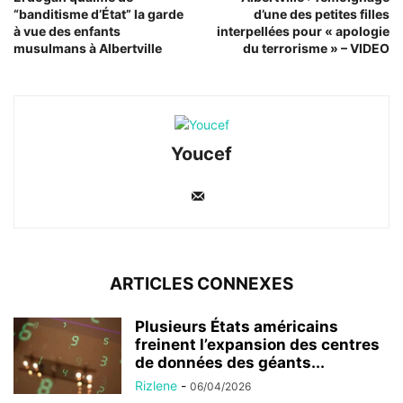
“banditisme d’État” la garde
d’une des petites filles
à vue des enfants
interpellées pour « apologie
musulmans à Albertville
du terrorisme » – VIDEO
Youcef
ARTICLES CONNEXES
Plusieurs États américains
freinent l’expansion des centres
de données des géants...
Rizlene
-
06/04/2026