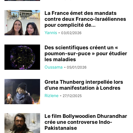
La France émet des mandats
contre deux Franco-Israéliennes
pour complicité de...
Yannis
-
03/02/2026
Des scientifiques créent un «
poumon-sur-puce » pour étudier
les maladies
Oussama
-
05/01/2026
Greta Thunberg interpellée lors
d’une manifestation à Londres
Rizlene
-
27/12/2025
Le film Bollywoodien Dhurandhar
crée une controverse Indo-
Pakistanaise