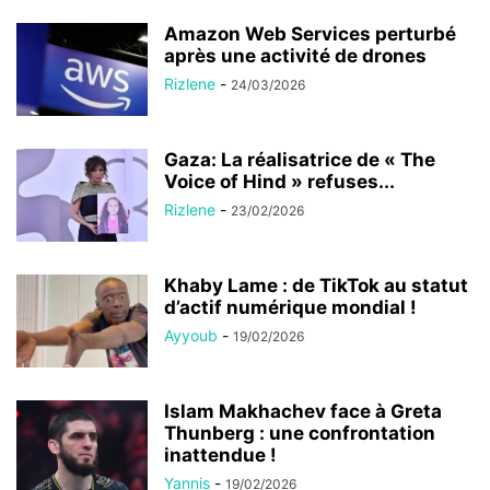
Amazon Web Services perturbé
après une activité de drones
Rizlene
-
24/03/2026
Gaza: La réalisatrice de « The
Voice of Hind » refuses...
Rizlene
-
23/02/2026
Khaby Lame : de TikTok au statut
d’actif numérique mondial !
Ayyoub
-
19/02/2026
Islam Makhachev face à Greta
Thunberg : une confrontation
inattendue !
Yannis
-
19/02/2026