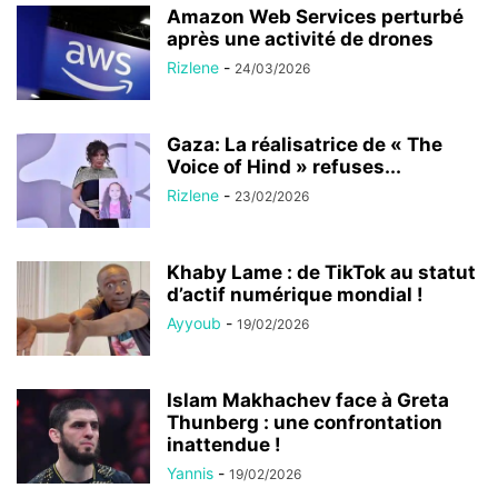
Amazon Web Services perturbé
après une activité de drones
Rizlene
-
24/03/2026
Gaza: La réalisatrice de « The
Voice of Hind » refuses...
Rizlene
-
23/02/2026
Khaby Lame : de TikTok au statut
d’actif numérique mondial !
Ayyoub
-
19/02/2026
Islam Makhachev face à Greta
Thunberg : une confrontation
inattendue !
Yannis
-
19/02/2026