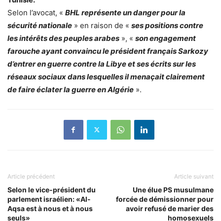
Selon l’avocat, «
BHL représente un danger pour la
sécurité nationale
» en raison de «
ses positions contre
les intérêts des peuples arabes
», «
son engagement
farouche ayant convaincu le président français Sarkozy
d’entrer en guerre contre la Libye et ses écrits sur les
réseaux sociaux dans lesquelles il menaçait clairement
de faire éclater la guerre en Algérie
».
Article précédent
Article suivant
Selon le vice-président du
Une élue PS musulmane
parlement israélien: «Al-
forcée de démissionner pour
Aqsa est à nous et à nous
avoir refusé de marier des
seuls»
homosexuels