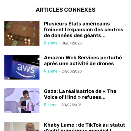
ARTICLES CONNEXES
Plusieurs États américains
freinent l’expansion des centres
de données des géants...
Rizlene
-
06/04/2026
Amazon Web Services perturbé
après une activité de drones
Rizlene
-
24/03/2026
Gaza: La réalisatrice de « The
Voice of Hind » refuses...
Rizlene
-
23/02/2026
Khaby Lame : de TikTok au statut
d’actif numérique mondial !