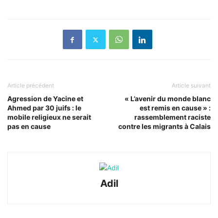
Article précédent
Article suivant
Agression de Yacine et
« L’avenir du monde blanc
Ahmed par 30 juifs : le
est remis en cause » :
mobile religieux ne serait
rassemblement raciste
pas en cause
contre les migrants à Calais
Adil