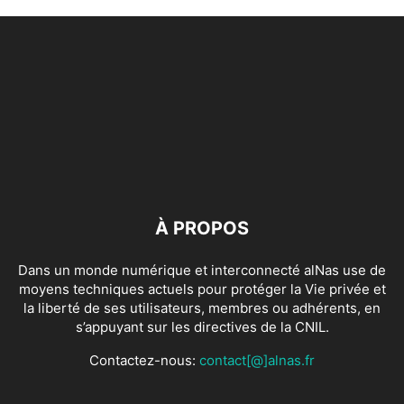
À PROPOS
Dans un monde numérique et interconnecté alNas use de
moyens techniques actuels pour protéger la Vie privée et
la liberté de ses utilisateurs, membres ou adhérents, en
s’appuyant sur les directives de la CNIL.
Contactez-nous:
contact[@]alnas.fr
SUIVEZ NOUS