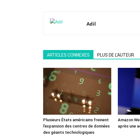
Adil
ARTICLES CONNEXES
PLUS DE L'AUTEUR
Plusieurs États américains freinent
Amazon Web
l’expansion des centres de données
après une a
des géants technologiques