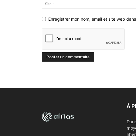
Enregistrer mon nom, email et site web dans
À 
Dans
moye
libe