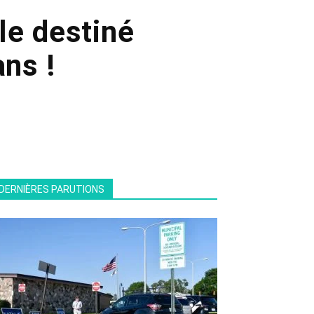
le destiné
ns !
DERNIÈRES PARUTIONS