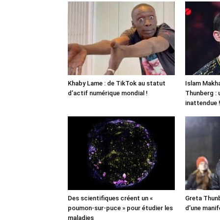
Khaby Lame : de TikTok au statut
Islam Makha
d’actif numérique mondial !
Thunberg : 
inattendue 
Des scientifiques créent un «
Greta Thunb
poumon-sur-puce » pour étudier les
d’une manif
maladies