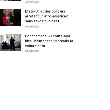
24/03/2020
Etats-Unis : des policiers
arrêtent un afro-américain
sans savoir que c’est...
01/06/2020
Confinement : « Ecoute-moi
bien. Maintenant, tu prends ta
voiture et tu...
07/04/2020