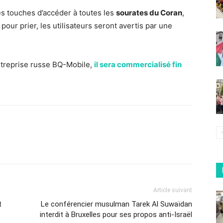
s touches d’accéder à toutes les
sourates du Coran
,
pour prier, les utilisateurs seront avertis par une
entreprise russe BQ-Mobile,
il sera commercialisé fin
Article suivant
t
Le conférencier musulman Tarek Al Suwaïdan
interdit à Bruxelles pour ses propos anti-Israël