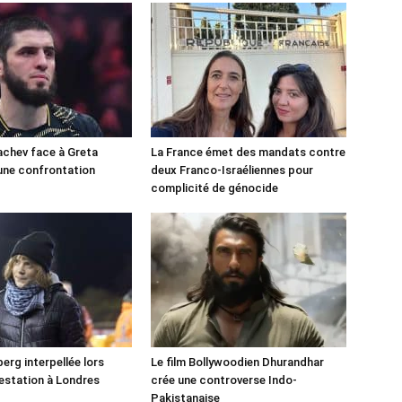
chev face à Greta
La France émet des mandats contre
une confrontation
deux Franco-Israéliennes pour
!
complicité de génocide
erg interpellée lors
Le film Bollywoodien Dhurandhar
estation à Londres
crée une controverse Indo-
Pakistanaise