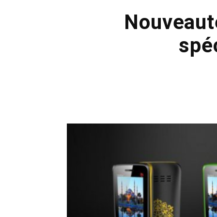
Nouveauté
spé