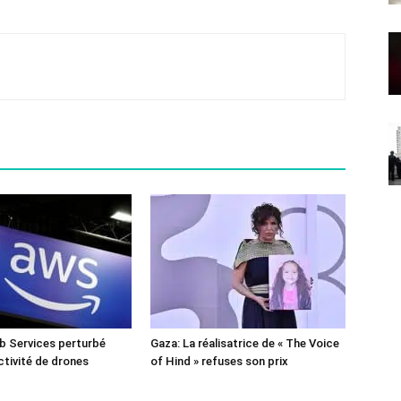
 Services perturbé
Gaza: La réalisatrice de « The Voice
ctivité de drones
of Hind » refuses son prix