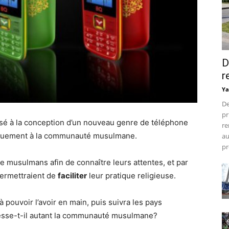
D
r
Ya
De
pr
sé à la conception d’un nouveau genre de téléphone
re
uement à la communauté musulmane.
au
pr
e musulmans afin de connaître leurs attentes, et par
permettraient de
faciliter
leur pratique religieuse.
pouvoir l’avoir en main, puis suivra les pays
esse-t-il autant la communauté musulmane?