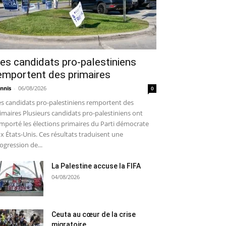
es candidats pro-palestiniens
emportent des primaires
nnis
-
06/08/2026
0
s candidats pro-palestiniens remportent des
imaires Plusieurs candidats pro-palestiniens ont
mporté les élections primaires du Parti démocrate
x États-Unis. Ces résultats traduisent une
ogression de...
La Palestine accuse la FIFA
04/08/2026
Ceuta au cœur de la crise
migratoire