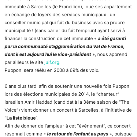
immeuble à Sarcelles (le Francilien), loue ses appartement
en échange de loyers des services municipaux : un
conseiller municipal qui fait du business avec sa propre
municipalité ! (sans parler du fait l’emprunt ayant servi à
financer la construction de cet immeuble «
a été garanti
par la communauté d’agglomération du Val de France,
dont il est aujourd’hui le vice-président
», nous apprend
par ailleurs le site
juif.org
.
Pupponi sera réélu en 2008 à 69% des voix.
6 ans plus tard, afin de soutenir une nouvelle fois Pupponi
lors des élections municipales de 2014, le “chanteur”
israélien Amir Haddad (candidat à la 3ème saison de “The
Voice”) vient donner un concert à Sarcelles, à l’initiative de
“
La liste bleue
”.
Afin de donner de l’ampleur à cet “événement”, ce concert
résonnait comme «
le retour de l’enfant au pays
», puisque