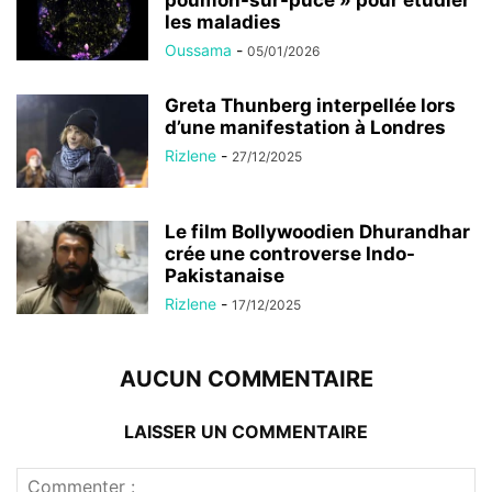
poumon-sur-puce » pour étudier
les maladies
Oussama
-
05/01/2026
Greta Thunberg interpellée lors
d’une manifestation à Londres
Rizlene
-
27/12/2025
Le film Bollywoodien Dhurandhar
crée une controverse Indo-
Pakistanaise
Rizlene
-
17/12/2025
AUCUN COMMENTAIRE
LAISSER UN COMMENTAIRE