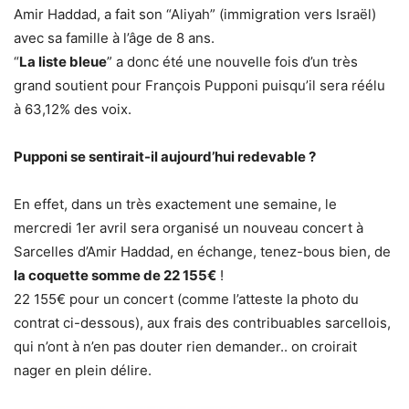
Amir Haddad, a fait son “Aliyah” (immigration vers Israël)
avec sa famille à l’âge de 8 ans.
“
La liste bleue
” a donc été une nouvelle fois d’un très
grand soutient pour François Pupponi puisqu’il sera réélu
à 63,12% des voix.
Pupponi se sentirait-il aujourd’hui redevable ?
En effet, dans un très exactement une semaine, le
mercredi 1er avril sera organisé un nouveau concert à
Sarcelles d’Amir Haddad, en échange, tenez-bous bien, de
la coquette somme de 22 155€
!
22 155€ pour un concert (comme l’atteste la photo du
contrat ci-dessous), aux frais des contribuables sarcellois,
qui n’ont à n’en pas douter rien demander.. on croirait
nager en plein délire.