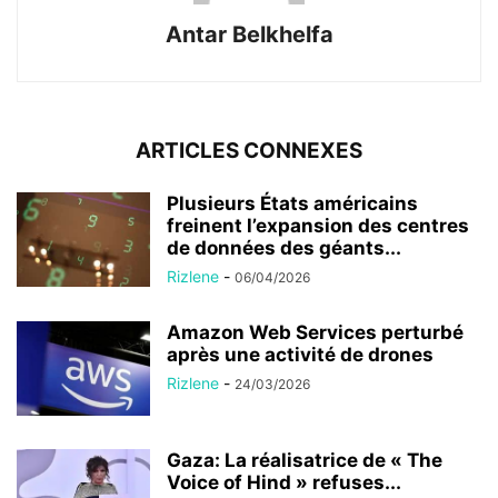
Antar Belkhelfa
ARTICLES CONNEXES
Plusieurs États américains
freinent l’expansion des centres
de données des géants...
Rizlene
-
06/04/2026
Amazon Web Services perturbé
après une activité de drones
Rizlene
-
24/03/2026
Gaza: La réalisatrice de « The
Voice of Hind » refuses...