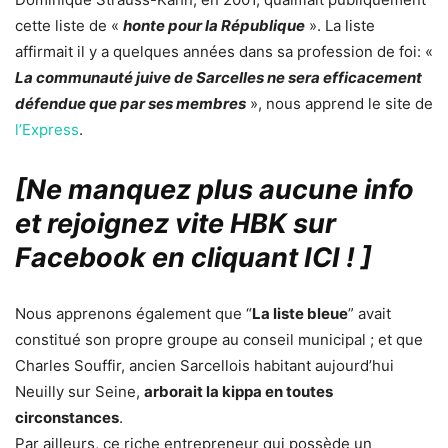
cette liste de «
honte pour la République
». La liste
affirmait il y a quelques années dans sa profession de foi: «
La communauté juive de Sarcelles ne sera efficacement
défendue que par ses membres
», nous apprend le site de
l’Express
.
[Ne manquez plus aucune info
et rejoignez vite HBK sur
Facebook en cliquant ICI !
]
Nous apprenons également que “
La liste bleue
” avait
constitué son propre groupe au conseil municipal ; et que
Charles Souffir, ancien Sarcellois habitant aujourd’hui
Neuilly sur Seine,
arborait la kippa en toutes
circonstances
.
Par ailleurs, ce riche entrepreneur qui possède un