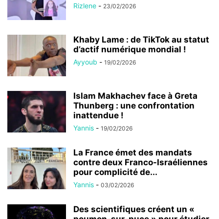
Rizlene
-
23/02/2026
Khaby Lame : de TikTok au statut
d’actif numérique mondial !
Ayyoub
-
19/02/2026
Islam Makhachev face à Greta
Thunberg : une confrontation
inattendue !
Yannis
-
19/02/2026
La France émet des mandats
contre deux Franco-Israéliennes
pour complicité de...
Yannis
-
03/02/2026
Des scientifiques créent un «