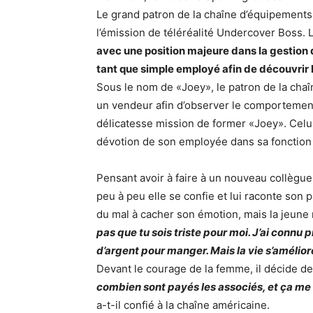
Le grand patron de la chaîne d’équipements 
l’émission de téléréalité Undercover Boss. 
avec une position majeure dans la gestion d
tant que simple employé afin de découvrir l
Sous le nom de «Joey», le patron de la chaî
un vendeur afin d’observer le comportement d
délicatesse mission de former «Joey». Celui-
dévotion de son employée dans sa fonction
Pensant avoir à faire à un nouveau collègue
peu à peu elle se confie et lui raconte so
du mal à cacher son émotion, mais la jeune 
pas que tu sois triste pour moi. J’ai connu 
d’argent pour manger. Mais la vie s’amélior
Devant le courage de la femme, il décide de l
combien sont payés les associés, et ça me 
a-t-il confié à la chaîne américaine.