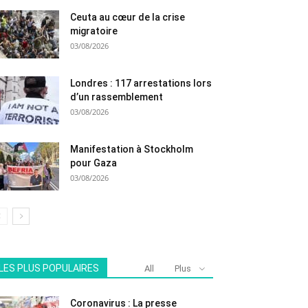
Ceuta au cœur de la crise
migratoire
03/08/2026
Londres : 117 arrestations lors
d’un rassemblement
03/08/2026
Manifestation à Stockholm
pour Gaza
03/08/2026
LES PLUS POPULAIRES
All
Plus
Coronavirus : La presse