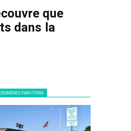
écouvre que
ts dans la
DERNIÈRES PARUTIONS