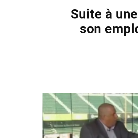
Suite à un
son emplo