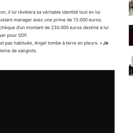
n, il lui révélera sa véritable identité tout en lui
sistant manager avec une prime de 13.000 euros.
n chèque d’un montant de 230.000 euros destiné à lui
oyer pour SDF.
est pas habituée, Angel tombe à terre en pleurs. «
Je
 pleine de sanglots.