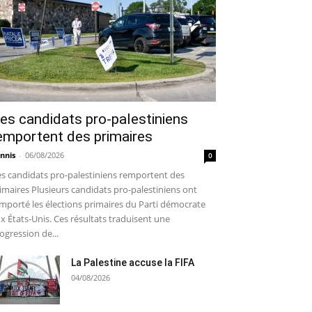
es candidats pro-palestiniens
emportent des primaires
nnis
-
06/08/2026
0
s candidats pro-palestiniens remportent des
imaires Plusieurs candidats pro-palestiniens ont
mporté les élections primaires du Parti démocrate
x États-Unis. Ces résultats traduisent une
ogression de...
La Palestine accuse la FIFA
04/08/2026