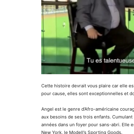
Cette histoire devrait vous plaire car elle e
pour cause, elles sont exceptionnelles et d
Angel est le genre d’Afro-américaine coura
aux besoins de ses trois enfants. Cumulant p
années dans un foyer pour sans-abri. Elle
New York, le Modell’s Sporting Goods.