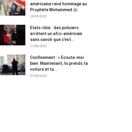
américaine rend hommage au
Prophète Mohammed ﷺ
24/03/2020
Etats-Unis : des policiers
arrêtent un afro-américain
sans savoir que c’est...
01/06/2020
Confinement : « Ecoute-moi
bien. Maintenant, tu prends ta
voiture et tu...
07/04/2020