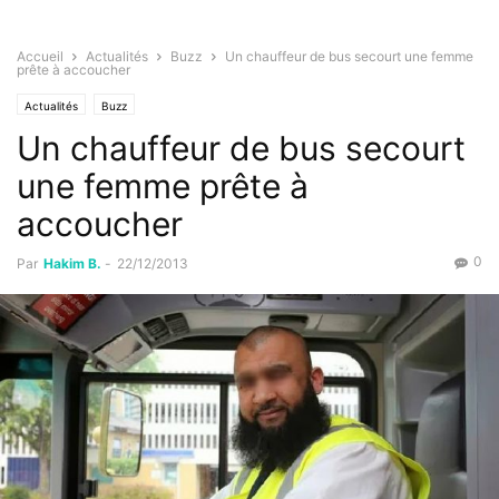
Accueil
Actualités
Buzz
Un chauffeur de bus secourt une femme
prête à accoucher
Actualités
Buzz
Un chauffeur de bus secourt
une femme prête à
accoucher
0
Par
Hakim B.
-
22/12/2013