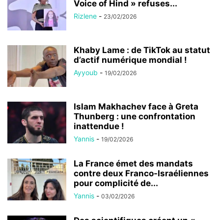
Voice of Hind » refuses...
Rizlene
-
23/02/2026
Khaby Lame : de TikTok au statut
d’actif numérique mondial !
Ayyoub
-
19/02/2026
Islam Makhachev face à Greta
Thunberg : une confrontation
inattendue !
Yannis
-
19/02/2026
La France émet des mandats
contre deux Franco-Israéliennes
pour complicité de...
Yannis
-
03/02/2026