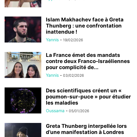
Islam Makhachev face à Greta
Thunberg : une confrontation
inattendue !
Yannis
-
19/02/2026
La France émet des mandats
contre deux Franco-Israéliennes
pour complicité de...
Yannis
-
03/02/2026
Des scientifiques créent un «
poumon-sur-puce » pour étudier
les maladies
Oussama
-
05/01/2026
Greta Thunberg interpellée lors
d’une manifestation à Londres