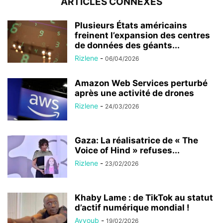
ARTICLES CONNEXES
Plusieurs États américains
freinent l’expansion des centres
de données des géants...
Rizlene
-
06/04/2026
Amazon Web Services perturbé
après une activité de drones
Rizlene
-
24/03/2026
Gaza: La réalisatrice de « The
Voice of Hind » refuses...
Rizlene
-
23/02/2026
Khaby Lame : de TikTok au statut
d’actif numérique mondial !
Ayyoub
-
19/02/2026